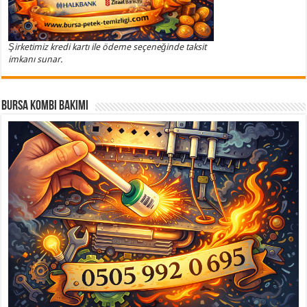
Şirketimiz kredi kartı ile ödeme seçeneğinde taksit
imkanı sunar.
Bursa Kombi Bakımı