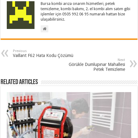
Bursa kombi arıza onarım hizmetleri, petek
temizleme, kombi bakımı, 2. el kombi alım satım gibi
işlemler için 0505 992 06 95 numaralı hattan bize
ulaşabilirsiniz.
Previous
Vaillant F62 Hata Kodu Çözümü
Next
Görükle Dumlupınar Mahallesi
Petek Temizleme
Related Articles