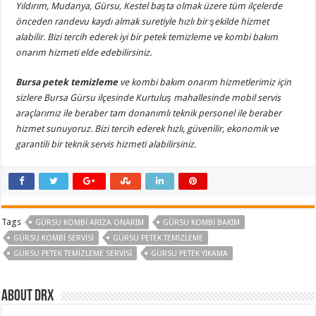
Yıldırım, Mudanya, Gürsu, Kestel başta olmak üzere tüm ilçelerde
önceden randevu kaydı almak suretiyle hızlı bir şekilde hizmet
alabilir. Bizi tercih ederek iyi bir petek temizleme ve kombi bakım
onarım hizmeti elde edebilirsiniz.
Bursa petek temizleme
ve kombi bakım onarım hizmetlerimiz için
sizlere Bursa Gürsu ilçesinde Kurtuluş mahallesinde mobil servis
araçlarımız ile beraber tam donanımlı teknik personel ile beraber
hizmet sunuyoruz. Bizi tercih ederek hızlı, güvenilir, ekonomik ve
garantili bir teknik servis hizmeti alabilirsiniz.
Tags
GÜRSU KOMBI ARIZA ONARIM
GÜRSU KOMBI BAKIM
GÜRSU KOMBI SERVISI
GÜRSU PETEK TEMIZLEME
GÜRSU PETEK TEMIZLEME SERVISI
GÜRSU PETEK YIKAMA
About drx