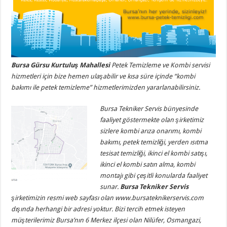
Bursa Gürsu Kurtuluş Mahallesi
Petek Temizleme ve Kombi servisi
hizmetleri için bize hemen ulaşabilir ve kısa süre içinde “kombi
bakımı ile petek temizleme” hizmetlerimizden yararlanabilirsiniz.
Bursa Tekniker Servis bünyesinde
faaliyet göstermekte olan şirketimiz
sizlere kombi arıza onarımı, kombi
bakımı, petek temizliği, yerden ısıtma
tesisat temizliği, ikinci el kombi satışı,
ikinci el kombi satın alma, kombi
montajı gibi çeşitli konularda faaliyet
sunar.
Bursa Tekniker Servis
şirketimizin resmi web sayfası olan www.bursateknikerservis.com
dışında herhangi bir adresi yoktur. Bizi tercih etmek isteyen
müşterilerimiz Bursa’nın 6 Merkez ilçesi olan Nilüfer, Osmangazi,