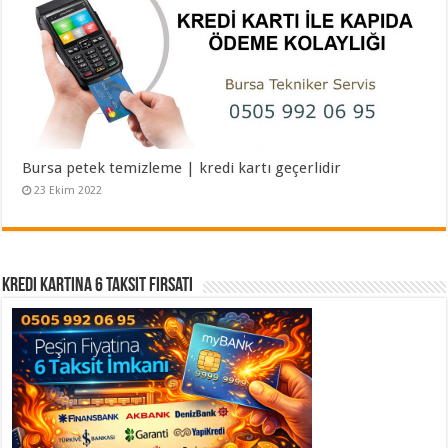
Bursa petek temizleme | kredi kartı geçerlidir
23 Ekim 2022
Kredi Kartına 6 Taksit Fırsatı