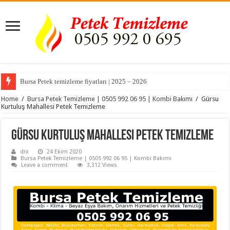
Bursa Petek temizleme fiyatları | 2025 – 2026
Home
/
Bursa Petek Temizleme | 0505 992 06 95 | Kombi Bakımı
/
Gürsu
Kurtuluş Mahallesi Petek Temizleme
Gürsu Kurtuluş Mahallesi Petek Temizleme
drx
24 Ekim 2020
Bursa Petek Temizleme | 0505 992 06 95 | Kombi Bakımı
Leave a comment
3,312 Views