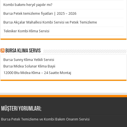
Kombi bakımı heryıl yapılır mı?
Bursa Petek temizleme fiyatları | 2025 – 2026
Bursa Akçalar Mahallesi Kombi Servisi ve Petek Temizleme
Tekniker Kombi Klima Servisi
Bursa klima servis
Bursa Sunny Klima Yetkili Servisi
Bursa Midea Solunar Klima Bayii
12000 Btu Midea Klima – 24 Saatte Montaj
Müşteri Yorumları;
Bursa Petek Temizleme ve Kombi Bakım Onarım Servisi