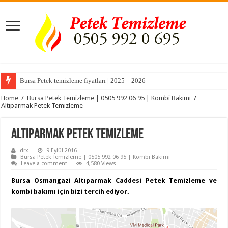
Bursa Petek temizleme fiyatları | 2025 – 2026
Home
/
Bursa Petek Temizleme | 0505 992 06 95 | Kombi Bakımı
/
Altıparmak Petek Temizleme
Altıparmak Petek Temizleme
drx
9 Eylül 2016
Bursa Petek Temizleme | 0505 992 06 95 | Kombi Bakımı
Leave a comment
4,580 Views
Bursa Osmangazi Altıparmak Caddesi Petek Temizleme ve
kombi bakımı için bizi tercih ediyor.