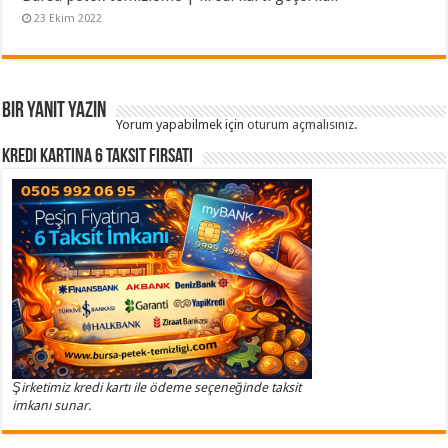
23 Ekim 2022
Bir yanıt yazın
Yorum yapabilmek için
oturum açmalısınız
.
Kredi Kartına 6 Taksit Fırsatı
Şirketimiz kredi kartı ile ödeme seçeneğinde taksit
imkanı sunar.