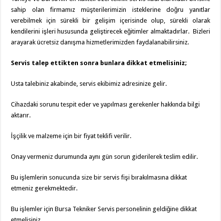
sahip olan firmamız müşterilerimizin isteklerine doğru yanıtlar
verebilmek için sürekli bir gelişim içerisinde olup, sürekli olarak
kendilerini işleri hususunda geliştirecek eğitimler almaktadırlar. Bizleri
arayarak ücretsiz danışma hizmetlerimizden faydalanabilirsiniz.
Servis talep ettikten sonra bunlara dikkat etmelisiniz;
Usta talebiniz akabinde, servis ekibimiz adresinize gelir.
Cihazdaki sorunu tespit eder ve yapılması gerekenler hakkında bilgi
aktarır.
İşçilik ve malzeme için bir fiyat teklifi verilir.
Onay vermeniz durumunda aynı gün sorun giderilerek teslim edilir.
Bu işlemlerin sonucunda size bir servis fişi bırakılmasına dikkat
etmeniz gerekmektedir.
Bu işlemler için Bursa Tekniker Servis personelinin geldiğine dikkat
etmelisiniz.