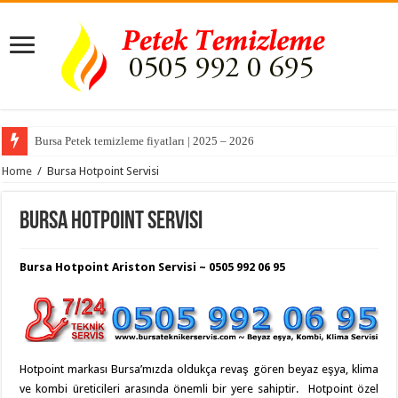
Bursa Petek temizleme fiyatları | 2025 – 2026
Home
/
Bursa Hotpoint Servisi
Bursa Hotpoint Servisi
Bursa Hotpoint Ariston Servisi ~ 0505 992 06 95
Hotpoint markası Bursa’mızda oldukça revaş gören beyaz eşya, klima
ve kombi üreticileri arasında önemli bir yere sahiptir. Hotpoint özel