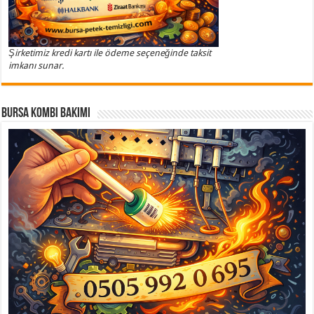
Şirketimiz kredi kartı ile ödeme seçeneğinde taksit
imkanı sunar.
Bursa Kombi Bakımı