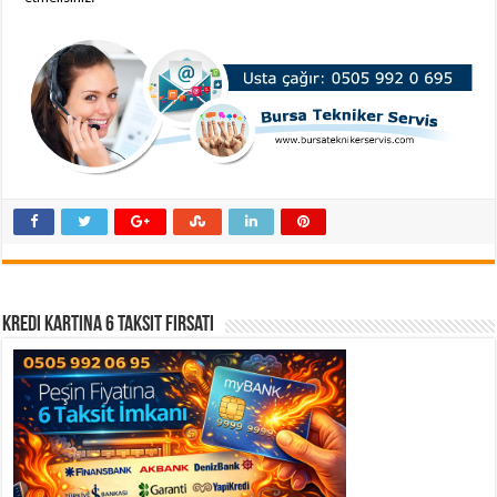
Kredi Kartına 6 Taksit Fırsatı