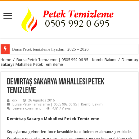
Bursa Petek temizleme fiyatları | 2025 – 2026
Home
/
Bursa Petek Temizleme | 0505 992 06 95 | Kombi Bakımı
/
Demirtaş
Sakarya Mahallesi Petek Temizleme
Demirtaş Sakarya Mahallesi Petek
Temizleme
drx
26 Ağustos 2016
Bursa Petek Temizleme | 0505 992 06 95 | Kombi Bakımı
Leave a comment
4,817 Views
Demirtaş Sakarya Mahallesi Petek Temizleme
Kış aylarına gelmeden önce kesinlikle bazı önlemler almanız gereklidir.
Kombinizi ne kadar açarsanız açın ısınamıyorsanız ve bunun üstüne çok