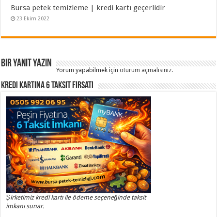
Bursa petek temizleme | kredi kartı geçerlidir
23 Ekim 2022
Bir yanıt yazın
Yorum yapabilmek için
oturum açmalısınız
.
Kredi Kartına 6 Taksit Fırsatı
Şirketimiz kredi kartı ile ödeme seçeneğinde taksit
imkanı sunar.