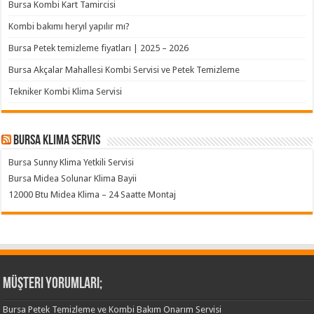
Bursa Kombi Kart Tamircisi
Kombi bakımı heryıl yapılır mı?
Bursa Petek temizleme fiyatları | 2025 – 2026
Bursa Akçalar Mahallesi Kombi Servisi ve Petek Temizleme
Tekniker Kombi Klima Servisi
Bursa klima servis
Bursa Sunny Klima Yetkili Servisi
Bursa Midea Solunar Klima Bayii
12000 Btu Midea Klima – 24 Saatte Montaj
Müşteri Yorumları;
Bursa Petek Temizleme ve Kombi Bakım Onarım Servisi