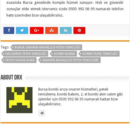
esasında Bursa genelinde komple hizmet sunuyor. Hızlı ve güvenilir
sonuçlar elde etmek isterseniz sizde 0505 992 06 95 numaralı telefon
hattı üzerinden bize ulaşabilirsiniz.
Tags
BURSA SAKARYA MAHALLESI PETEK TEMIZLIĞI
KALORIFER PETEK TEMIZLIĞI
KOMBI BAKIMI
KOMBI FILTRE TEMIZLIĞI
PETEK HAVASI ALMA
SAKARYA MAHALLESI PETEK TEMIZLEME
About drx
Bursa kombi arıza onarım hizmetleri, petek
temizleme, kombi bakımı, 2. el kombi alım satım gibi
işlemler için 0505 992 06 95 numaralı hattan bize
ulaşabilirsiniz.