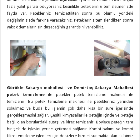
fazla yakıt parası ödüyorsanız kesinlikle peteklerinizi temizletmenizde
fayda var. Peteklerinizi temizlettikten sonra bu olumlu yöndeki
değişimin sizde farkına varacaksınız. Petekleriniz temizlendikten sonra
yakıt ödemelerinizin düşeceğinin garantisini verebiliriz.
Görükle Sakarya mahallesi ve Demirtaş Sakarya Mahallesi
petek temizleme
ile petekler petek temizleme makinesi ile
temizlenir. Bu petek temizleme makinesi ile petekleriniz yerinden
sökülmez ve buda bu işlemin çok daha kısa bir süre içerisinde
gerçekleşmesini sağlar. Çeşitli kimyasallar ile peteğin içinde ve peteğe
bağlı olan borulardaki sutaşı ve kireç temizlenir. Böylece peteğin tam
bir şekilde işlevini yerine getirmesi sağlanır. Kombi bakımı ve kombi
filtre temizleme işlemleri için de sizlere hizmet sunmakta olan ekibimiz