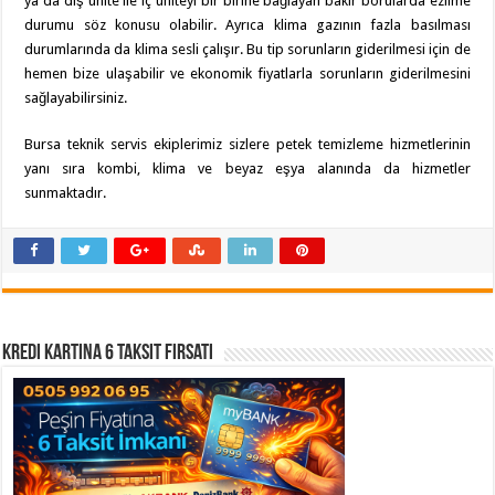
ya da dış ünite ile iç üniteyi bir birine bağlayan bakır borularda ezilme
durumu söz konusu olabilir. Ayrıca klima gazının fazla basılması
durumlarında da klima sesli çalışır. Bu tip sorunların giderilmesi için de
hemen bize ulaşabilir ve ekonomik fiyatlarla sorunların giderilmesini
sağlayabilirsiniz.
Bursa teknik servis ekiplerimiz sizlere petek temizleme hizmetlerinin
yanı sıra kombi, klima ve beyaz eşya alanında da hizmetler
sunmaktadır.
Kredi Kartına 6 Taksit Fırsatı