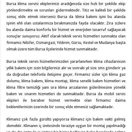
Bursa klima servisi ekiplerimizi aradığınızda size hızlı bir şekilde ekip
yönlendirmekte ve sorunları gidermektedir. Titiz ve kaliteli bir şekilde
sonuç elde etmek isterseniz Bursa da klima bakımı işini bu alanda
işinin ehli olan ustalarımıza bırakmanızda fayda olacaktır. Zira sizlere
bu alanda daima konforlu bir hizmet ve enerjiden tasarruf sağlayacak
sonuçlar sunuyoruz. Aktif olarak teknik servis hizmetleri sunmakta olan
firmamız Nilüfer, Osmangazi, Yıldırım, Gürsu, Kestel ve Mudanya başta
olmak üzere tüm Bursa ilçelerinde hizmet sunmaktadır.
Bursa teknik servis hizmetlerimizden yararlanırken klima cihazlarınızın
yıllık bakımı için sizin bilgilerinizi alır ve sonraki yıl size sms gönderir ya
da doğrudan telefonla iletişime geçer. Firmamız sizler için klima gaz
dolumu, klima bakımı, klima montajı, klima senelik bakım hizmetleri ve
klima filtre temizliği yanı sıra klima arızalarının giderilmesine yönelik
bakım ve onarım hizmetleri de sunmaktadır. Bursa da mobil servis
ekipleri ile beraber hizmet vermekte olan firmamız daima
beklentilerinizin üzerinde bir sonuç elde etmenizi sağlamaktadır.
Klimanız çok fazla gürültü yapıyorsa klimanız için bakım vakti gelmiş
demektir. Klimanın iç ünitesinde teraziye uygun bir montaj yapılmadığı