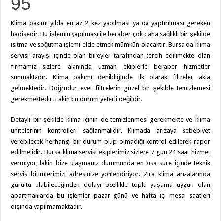
95
Klima bakımı yılda en az 2 kez yapılması ya da yaptırılması gereken
hadisedir. Bu işlemin yapılması ile beraber çok daha sağlıklı bir şekilde
ısıtma ve soğutma işlemi elde etmek mümkün olacaktır. Bursa da klima
servisi arayışı içinde olan bireyler tarafından tercih edilimekte olan
firmamız sizlere alanında uzman ekiplerle beraber hizmetler
sunmaktadır. Klima bakımı denildiğinde ilk olarak filtreler akla
gelmektedir. Doğrudur evet filtrelerin güzel bir şekilde temizlemesi
gerekmektedir. Lakin bu durum yeterli değildir.
Detaylı bir şekilde klima içinin de temizlenmesi gerekmekte ve klima
ünitelerinin kontrolleri sağlanmalıdır. Klimada arızaya sebebiyet
verebilecek herhangi bir durum olup olmadığı kontrol edilerek rapor
edilmelidir. Bursa klima servisi ekiplerimiz sizlere 7 gün 24 saat hizmet
vermiyor, lakin bize ulaşmanız durumunda en kısa süre içinde teknik
servis birimlerimizi adresinize yönlendiriyor. Zira klima arızalarında
gürültü olabileceğinden dolayı özellikle toplu yaşama uygun olan
apartmanlarda bu işlemler pazar günü ve hafta içi mesai saatleri
dışında yapılmamaktadır.