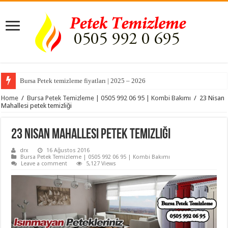
Bursa Petek temizleme fiyatları | 2025 – 2026
Home
/
Bursa Petek Temizleme | 0505 992 06 95 | Kombi Bakımı
/
23 Nisan
Mahallesi petek temizliği
23 Nisan Mahallesi petek temizliği
drx
16 Ağustos 2016
Bursa Petek Temizleme | 0505 992 06 95 | Kombi Bakımı
Leave a comment
5,127 Views