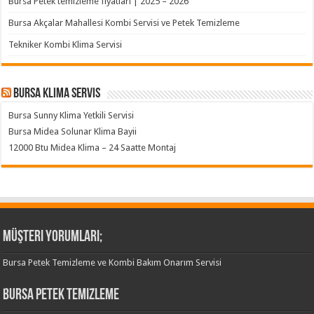
Bursa Petek temizleme fiyatları | 2025 – 2026
Bursa Akçalar Mahallesi Kombi Servisi ve Petek Temizleme
Tekniker Kombi Klima Servisi
Bursa klima servis
Bursa Sunny Klima Yetkili Servisi
Bursa Midea Solunar Klima Bayii
12000 Btu Midea Klima – 24 Saatte Montaj
Müşteri Yorumları;
Bursa Petek Temizleme ve Kombi Bakım Onarım Servisi
Bursa Petek Temizleme