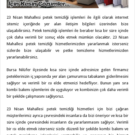
23 Nisan Mahallesi petek temizliği işlemleri ile ilgili olarak internet
sitemiz içeriğinde yer alan iletişim bilgileri üzerinden bize
ulaşabilirsiniz. Petek temizliği işlemleri ile beraber kısa bir süre içinde
çok daha verimli bir sonuç elde etmek mümkün olacaktır. 23 Nisan
Mahallesi petek temizliği hizmetlerimizden yararlanmak isterseniz
sizlerde bize ulaşabilir ve petke temizleme hizmetlerimizden
yararlanabilirsiniz.
Bursa Nilüfer ilçesinde kısa süre içinde adresinize gelen firmamız
peteklerinizin iç yapısında yer alan çamurumsu tabakanın giderilmesini
sağlıyor ve verimli bir ısı elde etmenizi hedefliyor. Bunun yanı sıra
kombi bakımı işlemlerini de uyguluyor ve kombinizin çok daha verimli
bir şekilde çalışmasını sağlıyoruz.
23 Nisan Mahallesi petek temizliği hizmetleri için bizi çağıran
müşterilerimiz ayrıca çevresindeki insanlara da bizi öneriyor ve kısa bir
süre içinde çevresindeki insanların da yararlanmasını sağlıyor. Verimli
bir ısı elde etmek isterseniz sizde düzenli bir şekilde kombi bakımı ve