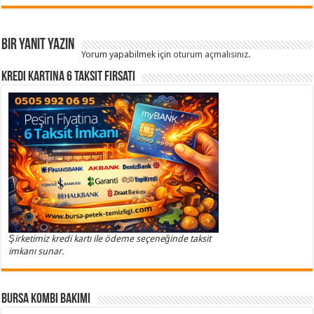
Bir yanıt yazın
Yorum yapabilmek için
oturum açmalısınız
.
Kredi Kartına 6 Taksit Fırsatı
Şirketimiz kredi kartı ile ödeme seçeneğinde taksit
imkanı sunar.
Bursa Kombi Bakımı