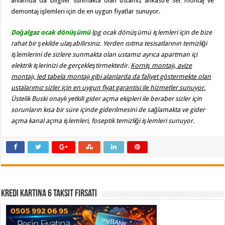
anlamda da bilgiler sunmakta olan ustamız ankastre set montaj ve
demontaj işlemleri için de en uygun fiyatlar sunuyor.
Doğalgaz ocak dönüşümü
lpg ocak dönüşümü işlemleri için de bize
rahat bir şekilde ulaşabilirsiniz. Yerden ısıtma tesisatlarının temizliği
işlemlerini de sizlere sunmakta olan ustamız ayrıca apartman içi
elektrik işlerinizi de gerçekleştirmektedir.
Korniş montajı, avize
montajı, led tabela montajı gibi alanlarda da faliyet göstermekte olan
ustalarımız sizler için en uygun fiyat garantisi ile hizmetler sunuyor.
Üstelik Buski onaylı yetkili gider açma ekipleri ile beraber sizler için
sorunların kısa bir süre içinde giderilmesini de sağlamakta ve gider
açma kanal açma işlemleri, foseptik temizliği işlemleri sunuyor.
Kredi Kartına 6 Taksit Fırsatı