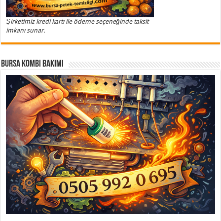
Şirketimiz kredi kartı ile ödeme seçeneğinde taksit
imkanı sunar.
Bursa Kombi Bakımı