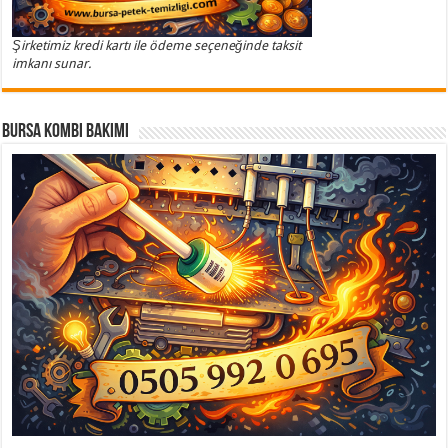
Şirketimiz kredi kartı ile ödeme seçeneğinde taksit
imkanı sunar.
Bursa Kombi Bakımı