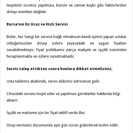
tespitinin ücretsiz yapılması, benzin ve zaman kaybı gibi faktörlerden
dolayı mümkün değildir.
Bursa’nın En Ucuz ve Hızlı Servisi
Bizler, her hangi bir servise bağlı olmaksızın kendi işimizi yapan ustalar
olduğumuzdan dolayı sizlere piyasadaki en uygun fiyatları
sunabilmekteyiz. Fiyat politikamız parça maliyeti ve işçilik üzerinden
hesaplanmakta ve sizlere sunulmaktadır.
Servis talep ettikten sonra bunlara dikkat etmelisiniz;
Usta talebiniz akabinde, servis ekibimiz adresinize gelir.
Cihazdaki sorunu tespit eder ve yapılması gerekenler hakkında bilgi
aktarır.
İşçilik ve malzeme için bir fiyat teklifi verilir.Bur
Onay vermeniz durumunda aynı gün sorun giderilerek teslim edilir.