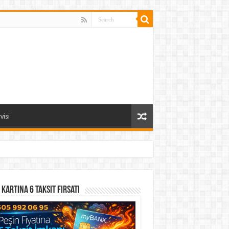
visi
 Kartına 6 Taksit Fırsatı