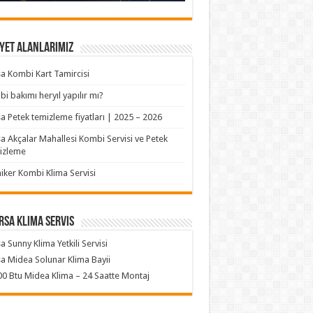
yet Alanlarımız
a Kombi Kart Tamircisi
i bakımı heryıl yapılır mı?
a Petek temizleme fiyatları | 2025 – 2026
a Akçalar Mahallesi Kombi Servisi ve Petek
izleme
iker Kombi Klima Servisi
rsa klima servis
a Sunny Klima Yetkili Servisi
a Midea Solunar Klima Bayii
0 Btu Midea Klima – 24 Saatte Montaj