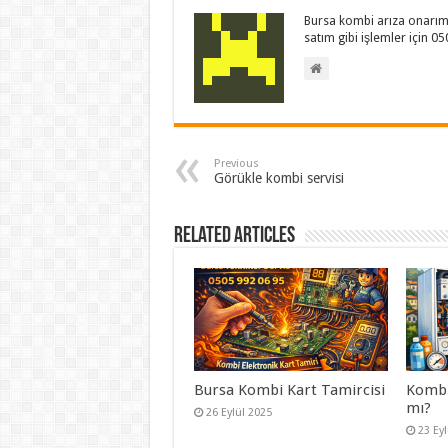
Bursa kombi arıza onarım 
satım gibi işlemler için 0
Previous
Görükle kombi servisi
Related Articles
Bursa Kombi Kart Tamircisi
Kombi 
mı?
26 Eylül 2025
23 Ey