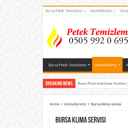
Bursa Petek Temizleme
Hizmetlerimiz
Arız
Bursa Petek Temizleme
Hizmetlerimiz
A
Breaking News
Bursa Petek temizleme fiyatları 
Home
/
Hizmetlerimiz
/
Bursa klima servisi
Bursa klima servisi