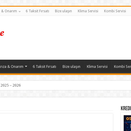
a & Onarım
6 Taksit Fırsatı
Bize ulaşın
Klima Servisi
Kombi Servisi
rıza & Onarım
6 Taksit Fırsatı
Bize ulaşın
Klima Servisi
Kombi Ser
| 2025 – 2026
Kredi