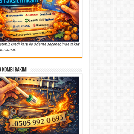
etimiz kredi kartı ile ödeme seçeneğinde taksit
nı sunar.
 Kombi Bakımı