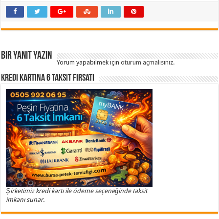
Bir yanıt yazın
Yorum yapabilmek için
oturum açmalısınız
.
Kredi Kartına 6 Taksit Fırsatı
Şirketimiz kredi kartı ile ödeme seçeneğinde taksit
imkanı sunar.