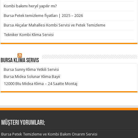
Kombi bakımı heryıl yapılır mı?
Bursa Petek temizleme fiyatları | 2025 – 2026
Bursa Akçalar Mahallesi Kombi Servisi ve Petek Temizleme
Tekniker Kombi Klima Servisi
Bursa klima servis
Bursa Sunny Klima Yetkili Servisi
Bursa Midea Solunar Klima Bayii
12000 Btu Midea Klima – 24 Saatte Montaj
Müşteri Yorumları;
Bursa Petek Temizleme ve Kombi Bakım Onarım Servisi