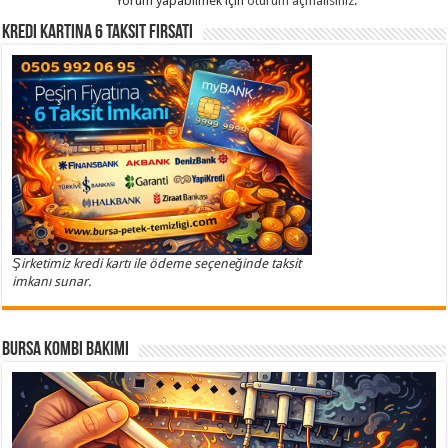
Yorum yapabilmek için
oturum açmalısınız
.
Kredi Kartına 6 Taksit Fırsatı
Şirketimiz kredi kartı ile ödeme seçeneğinde taksit
imkanı sunar.
Bursa Kombi Bakımı