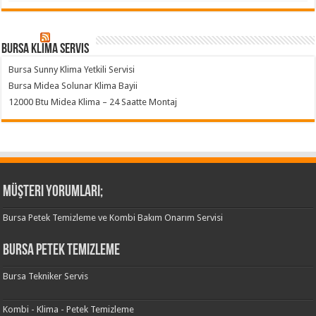
Bursa klima servis
Bursa Sunny Klima Yetkili Servisi
Bursa Midea Solunar Klima Bayii
12000 Btu Midea Klima – 24 Saatte Montaj
Müşteri Yorumları;
Bursa Petek Temizleme ve Kombi Bakım Onarım Servisi
Bursa Petek Temizleme
Bursa Tekniker Servis
Kombi - Klima - Petek Temizleme