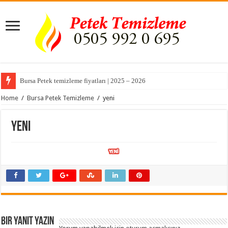
Bursa Petek temizleme fiyatları | 2025 – 2026
Home
/
Bursa Petek Temizleme
/
yeni
yeni
Bir yanıt yazın