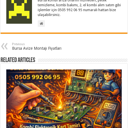
Bursa kombi arıza onarım hizmetleri, petek
temizleme, kombi bakımı, 2. el kombi alım satım gibi
işlemler için 0505 992 06 95 numaralı hattan bize
ulaşabilirsiniz.
Previous
Bursa Avize Montajı Fiyatları
Related Articles