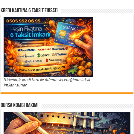
Kredi Kartına 6 Taksit Fırsatı
Şirketimiz kredi kartı ile ödeme seçeneğinde taksit
imkanı sunar.
Bursa Kombi Bakımı