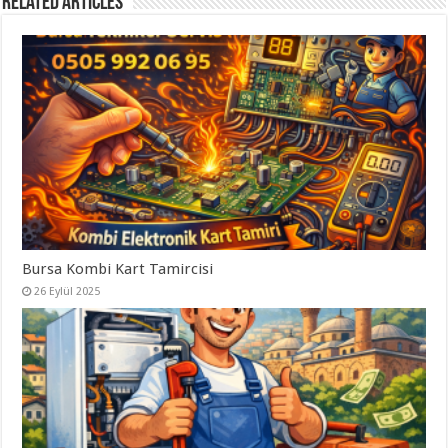
Related Articles
Bursa Kombi Kart Tamircisi
26 Eylül 2025