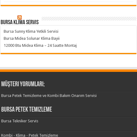
Bursa klima servis
Bursa Sunny Klima Yetkili Servisi
Bursa Midea Solunar Klima Bayii
12000 Btu Midea Klima – 24 Saatte Montaj
Müşteri Yorumları;
Bursa Petek Temizleme ve Kombi Bakım Onarım Servisi
Bursa Petek Temizleme
Bursa Tekniker Servis
Kombi - Klima - Petek Temizleme