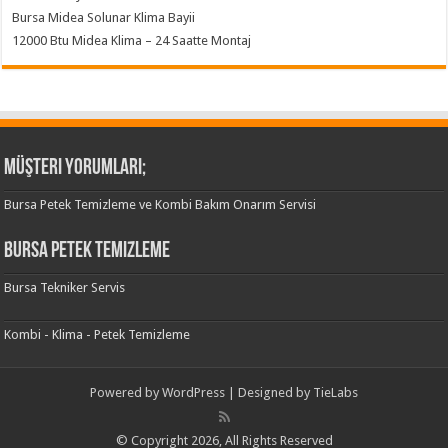
Bursa Midea Solunar Klima Bayii
12000 Btu Midea Klima – 24 Saatte Montaj
Müşteri Yorumları;
Bursa Petek Temizleme ve Kombi Bakım Onarım Servisi
Bursa Petek Temizleme
Bursa Tekniker Servis
Kombi - Klima - Petek Temizleme
Powered by
WordPress
| Designed by
TieLabs
© Copyright 2026, All Rights Reserved