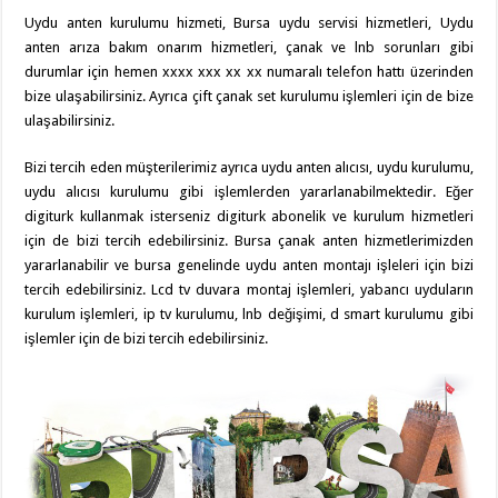
Uydu anten kurulumu hizmeti, Bursa uydu servisi hizmetleri, Uydu
anten arıza bakım onarım hizmetleri, çanak ve lnb sorunları gibi
durumlar için hemen xxxx xxx xx xx numaralı telefon hattı üzerinden
bize ulaşabilirsiniz. Ayrıca çift çanak set kurulumu işlemleri için de bize
ulaşabilirsiniz.
Bizi tercih eden müşterilerimiz ayrıca uydu anten alıcısı, uydu kurulumu,
uydu alıcısı kurulumu gibi işlemlerden yararlanabilmektedir. Eğer
digiturk kullanmak isterseniz digiturk abonelik ve kurulum hizmetleri
için de bizi tercih edebilirsiniz. Bursa çanak anten hizmetlerimizden
yararlanabilir ve bursa genelinde uydu anten montajı işleleri için bizi
tercih edebilirsiniz. Lcd tv duvara montaj işlemleri, yabancı uyduların
kurulum işlemleri, ip tv kurulumu, lnb değişimi, d smart kurulumu gibi
işlemler için de bizi tercih edebilirsiniz.