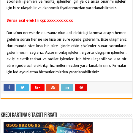
abonelik işlemleri ve montaj işlemleri için ya da arıza onarımı işleleri
için bize ulaşabilir ve ekonomik fiyatlarımızdan yararlanabilirsiniz.
Bursa acil elektrikçi: xxxx xxx xx xx
Bursa’nın neresinde olursanız olun acil elektrikçi lazımsa arayın hemen
gelelim sorun her ne ise kısa bir süre içinde giderelim. Bize ulaşmanız
durumunda size kısa bir süre içinde etkin çözümler sunar sorunların
giderilmesini sağlarız. Avize montaj işleleri, sigorta değişimi işlemleri,
ev içi elektrik tesisat ve tadilat işlemleri için bize ulaşabilir ve kısa bir
süre içinde acil elektrikçi hizmetlerimizden yararlanabilirsiniz. Firmalar
için led aydınlatma hizmetlerimizden yararlanabilirsiniz.
Kredi Kartına 6 Taksit Fırsatı