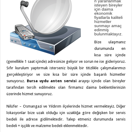
n yararlanmak
isteyen bireyler
için daima
ekonomik
fiyatlarla kaliteli
hizmetler
sunmayı amaç
edinmiş
bulunmaktayız.
Bize ulaşmanız
durumunda en
kısa süre içinde
(genellikle 1 saat içinde) adresinize geliyor ve sorun ne ise gideriyoruz.
Sıfır kurulum yaptırmak isterseniz büyük bir titizlikle çalışmalarımızı
gerçekleştiriyor ve size kısa bir süre içinde başarılı hizmetler
sunuyoruz.
Bursa uydu anten servisi
arayışı içinde olan bireyler
tarafından tercih edilmekte olan firmamız daima beklentilerinizin
üzerinde hizmet sunuyoruz.
Nilüfer – Osmangazi ve Yıldırım ilçelerinde hizmet vermekteyiz. Diğer
lokasyonlar bize uzak olduğu için uzaklığa göre değişken bir servis
bedeli ile adrese gidilmektedir. Talep etmeniz durumunda servis
bedeli + işçilik ve malzeme bedeli eklenmektedir.