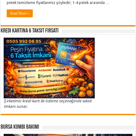
petek temizleme fiyatlarımız şöyledir; 1-4 petek arasında …
Read More »
Kredi Kartına 6 Taksit Fırsatı
Şirketimiz kredi kartı ile ödeme seçeneğinde taksit
imkanı sunar.
Bursa Kombi Bakımı