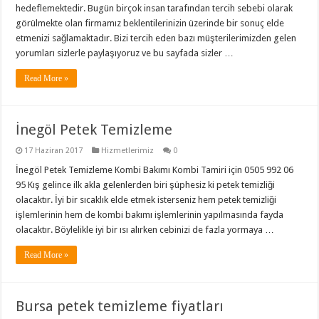
hedeflemektedir. Bugün birçok insan tarafından tercih sebebi olarak
görülmekte olan firmamız beklentilerinizin üzerinde bir sonuç elde
etmenizi sağlamaktadır. Bizi tercih eden bazı müşterilerimizden gelen
yorumları sizlerle paylaşıyoruz ve bu sayfada sizler …
Read More »
İnegöl Petek Temizleme
17 Haziran 2017
Hizmetlerimiz
0
İnegöl Petek Temizleme Kombi Bakımı Kombi Tamiri için 0505 992 06
95 Kış gelince ilk akla gelenlerden biri şüphesiz ki petek temizliği
olacaktır. İyi bir sıcaklık elde etmek isterseniz hem petek temizliği
işlemlerinin hem de kombi bakımı işlemlerinin yapılmasında fayda
olacaktır. Böylelikle iyi bir ısı alırken cebinizi de fazla yormaya …
Read More »
Bursa petek temizleme fiyatları