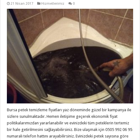
21 Nisan 2017
Hizmetlerimiz
0
Bursa petek temizleme fiyatları yaz döneminde güzel bir kampanya ile
sizlere sunulmaktadır. Hemen iletişime geçerek ekonomik fiyat
politikalarımızdan yararlanabilir ve evinizdeki tüm peteklerin tertemiz
bir hale getirilmesini sağlayabilirsiniz. Bize ulaşmak için 0505 992 06 95
numaralı telefon hattını arayabilirsiniz. Evinizdeki petek sayısına göre