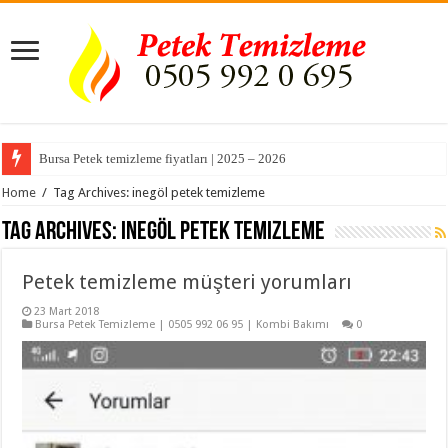
Bursa Petek temizleme fiyatları | 2025 – 2026
Home
/
Tag Archives: inegöl petek temizleme
Tag Archives:
inegöl petek temizleme
Petek temizleme müşteri yorumları
23 Mart 2018
Bursa Petek Temizleme | 0505 992 06 95 | Kombi Bakımı
0