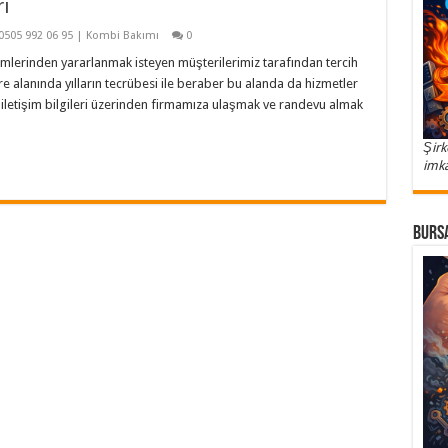
rı
0505 992 06 95 | Kombi Bakımı
0
mlerinden yararlanmak isteyen müşterilerimiz tarafından tercih
re alanında yılların tecrübesi ile beraber bu alanda da hizmetler
n iletişim bilgileri üzerinden firmamıza ulaşmak ve randevu almak
Şirk
imka
Bursa