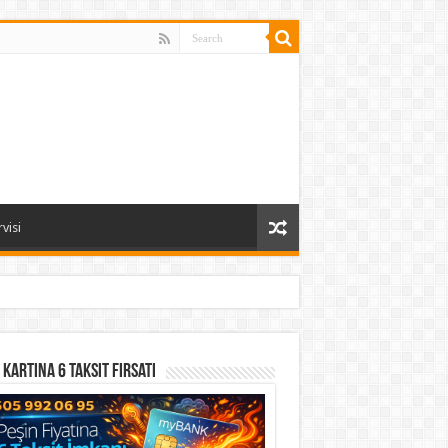
visi
 Kartına 6 Taksit Fırsatı