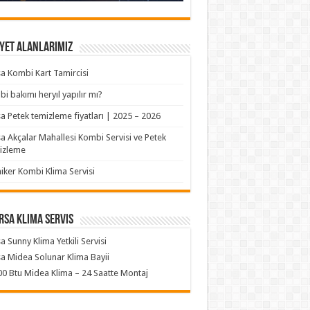
yet Alanlarımız
a Kombi Kart Tamircisi
i bakımı heryıl yapılır mı?
a Petek temizleme fiyatları | 2025 – 2026
a Akçalar Mahallesi Kombi Servisi ve Petek
izleme
iker Kombi Klima Servisi
rsa klima servis
a Sunny Klima Yetkili Servisi
a Midea Solunar Klima Bayii
0 Btu Midea Klima – 24 Saatte Montaj