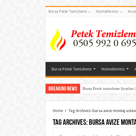
Bursa Petek Temizleme
Hizmetlerimiz
Arız
Bursa Petek Temizleme
Hizmetlerimiz
Breaking News
Bursa Petek temizleme fiyatları 
Home
/
Tag Archives: bursa avize montaj ustası
Tag Archives:
bursa avize monta