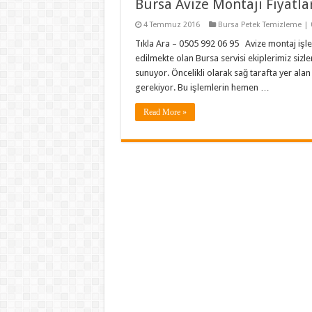
Bursa Avize Montajı Fiyatla
4 Temmuz 2016
Bursa Petek Temizleme | 
Tıkla Ara – 0505 992 06 95 Avize montaj işle
edilmekte olan Bursa servisi ekiplerimiz sizle
sunuyor. Öncelikli olarak sağ tarafta yer ala
gerekiyor. Bu işlemlerin hemen …
Read More »