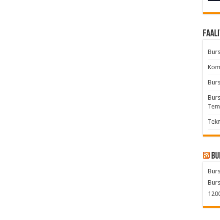
Faali
Burs
Komb
Burs
Burs
Tem
Tekn
Bu
Burs
Burs
1200