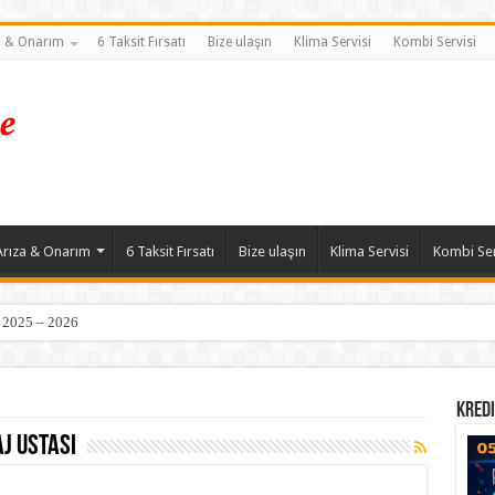
a & Onarım
6 Taksit Fırsatı
Bize ulaşın
Klima Servisi
Kombi Servisi
Arıza & Onarım
6 Taksit Fırsatı
Bize ulaşın
Klima Servisi
Kombi Ser
| 2025 – 2026
Kredi
j ustası