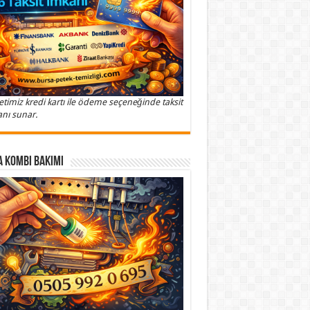
etimiz kredi kartı ile ödeme seçeneğinde taksit
nı sunar.
 Kombi Bakımı