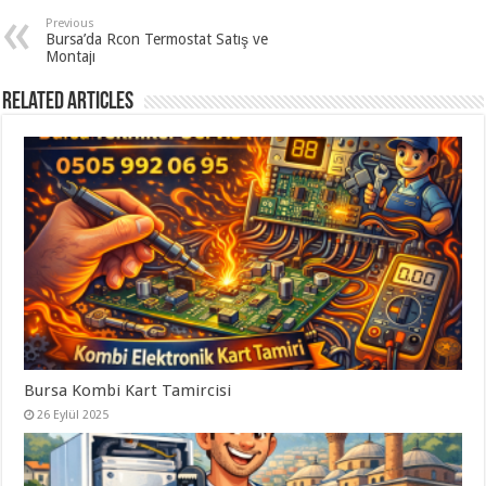
Previous
Bursa’da Rcon Termostat Satış ve
Montajı
Related Articles
Bursa Kombi Kart Tamircisi
26 Eylül 2025