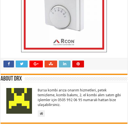
About drx
Bursa kombi arıza onarım hizmetleri, petek
temizleme, kombi bakımı, 2. el kombi alım satım gibi
işlemler için 0505 992 06 95 numaralı hattan bize
ulaşabilirsiniz.