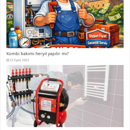
Kombi bakımı heryıl yapılır mı?
23 Eylül 2025