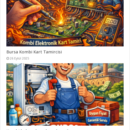
Bursa Kombi Kart Tamircisi
26 Eylül 2025