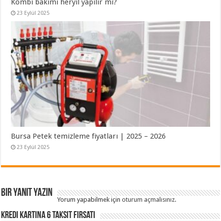
Kombi bakımı heryıl yapılır mı?
23 Eylül 2025
Bursa Petek temizleme fiyatları | 2025 – 2026
23 Eylül 2025
Bir yanıt yazın
Yorum yapabilmek için
oturum açmalısınız
.
Kredi Kartına 6 Taksit Fırsatı