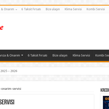
a & Onarım
6 Taksit Fırsatı
Bize ulaşın
Klima Servisi
Kombi Servisi
Arıza & Onarım
6 Taksit Fırsatı
Bize ulaşın
Klima Servisi
Kombi Ser
| 2025 – 2026
-onarim-servisi
Kredi
ervisi