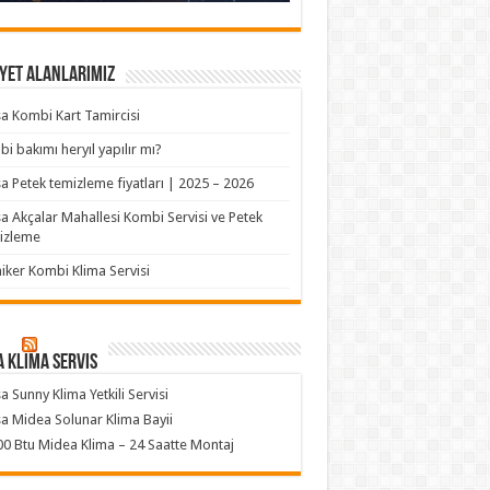
yet Alanlarımız
a Kombi Kart Tamircisi
i bakımı heryıl yapılır mı?
a Petek temizleme fiyatları | 2025 – 2026
a Akçalar Mahallesi Kombi Servisi ve Petek
izleme
iker Kombi Klima Servisi
 klima servis
a Sunny Klima Yetkili Servisi
a Midea Solunar Klima Bayii
0 Btu Midea Klima – 24 Saatte Montaj