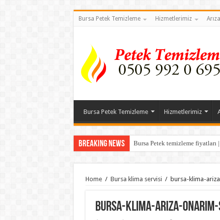
Bursa Petek Temizleme
Hizmetlerimiz
Arız
Bursa Petek Temizleme
Hizmetlerimiz
Breaking News
Bursa Petek temizleme fiyatları 
Home
/
Bursa klima servisi
/
bursa-klima-ariza
bursa-klima-ariza-onarim-s