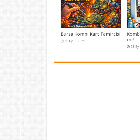
Bursa Kombi Kart Tamircisi
Kombi 
mı?
26 Eylül 2025
23 Ey