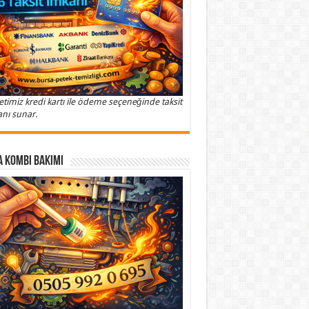
etimiz kredi kartı ile ödeme seçeneğinde taksit
nı sunar.
 Kombi Bakımı