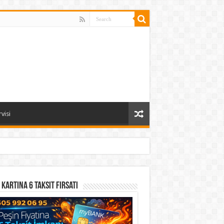
visi
 Kartına 6 Taksit Fırsatı