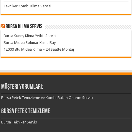
Tekniker Kombi Klima Servisi
Bursa klima servis
Bursa Sunny Klima Yetkili Servisi
Bursa Midea Solunar Klima Bayii
12000 Btu Midea Klima – 24 Saatte Montaj
Müşteri Yorumları;
Bursa Petek Temizleme ve Kombi Bakım Onarım Servisi
Bursa Petek Temizleme
Bursa Tekniker Servis