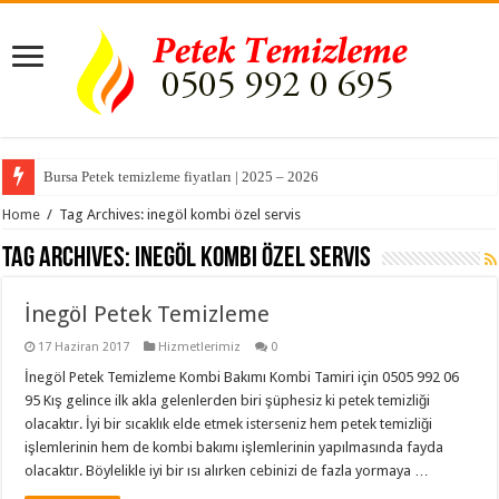
Bursa Petek temizleme fiyatları | 2025 – 2026
Home
/
Tag Archives: inegöl kombi özel servis
Tag Archives:
inegöl kombi özel servis
İnegöl Petek Temizleme
17 Haziran 2017
Hizmetlerimiz
0
İnegöl Petek Temizleme Kombi Bakımı Kombi Tamiri için 0505 992 06
95 Kış gelince ilk akla gelenlerden biri şüphesiz ki petek temizliği
olacaktır. İyi bir sıcaklık elde etmek isterseniz hem petek temizliği
işlemlerinin hem de kombi bakımı işlemlerinin yapılmasında fayda
olacaktır. Böylelikle iyi bir ısı alırken cebinizi de fazla yormaya …