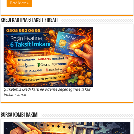
Read More »
Kredi Kartına 6 Taksit Fırsatı
Şirketimiz kredi kartı ile ödeme seçeneğinde taksit
imkanı sunar.
Bursa Kombi Bakımı