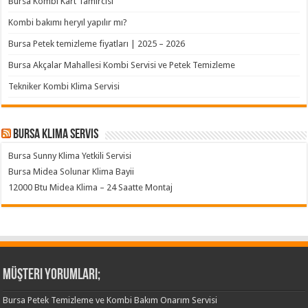
Bursa Kombi Kart Tamircisi
Kombi bakımı heryıl yapılır mı?
Bursa Petek temizleme fiyatları | 2025 – 2026
Bursa Akçalar Mahallesi Kombi Servisi ve Petek Temizleme
Tekniker Kombi Klima Servisi
Bursa klima servis
Bursa Sunny Klima Yetkili Servisi
Bursa Midea Solunar Klima Bayii
12000 Btu Midea Klima – 24 Saatte Montaj
Müşteri Yorumları;
Bursa Petek Temizleme ve Kombi Bakım Onarım Servisi