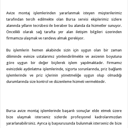
Avize montaj işlemlerinden yararlanmak isteyen müşterilerimiz
tarafından tercih edilmekte olan Bursa servisi ekiplerimiz sizlere
alanında yılların tecrübesi ile beraber bu alanda da hizmetler sunuyor.
Öncelikli olarak sağ tarafta yer alan iletişim bilgileri üzerinden
firmamıza ulaşmak ve randevu almak gerekiyor.
Bu işlemlerin hemen akabinde sizin için uygun olan bir zaman
diliminde evinize ustalarımız yönlendirilmekte ve avizenin boyutuna
göre uygun bir değer biçilerek işlem yapılmaktadır. Firmamız
evinizdeki aydınlatma işlemlerinde, sigorta sorunlarında, priz bağlantı
işlemlerinde ve priz içlerinin yönetmeliğe uygun olup olmadığı
durumlarında size kontrol ve düzenleme hizmeti vermektedir.
Bursa avize montaj işlemlerinde başarılı sonuçlar elde etmek üzere
bize ulaşmak isterseniz sizlerde profesyonel kadrolarımızdan
yararlanabilirsiniz. Ayrıca iş başvurusunda bulunmak isterseniz de bize