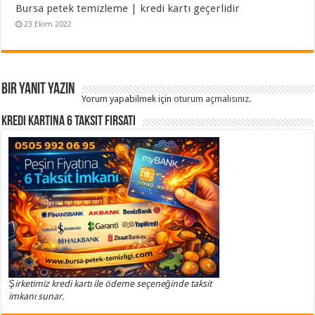
Bursa petek temizleme | kredi kartı geçerlidir
23 Ekim 2022
Bir yanıt yazın
Yorum yapabilmek için
oturum açmalısınız
.
Kredi Kartına 6 Taksit Fırsatı
Şirketimiz kredi kartı ile ödeme seçeneğinde taksit
imkanı sunar.