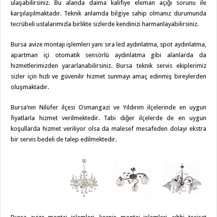
ulaşabilirsiniz. Bu alanda daima kalifiye eleman açığı sorunu ile
karşılaşılmaktadır. Teknik anlamda bilgiye sahip olmanız durumunda
tecrübeli ustalarımızla birlikte sizlerde kendinizi harmanlayabilirsiniz.
Bursa avize montajı işlemleri yanı sıra led aydınlatma, spot aydınlatma,
apartman içi otomatik sensörlü aydınlatma gibi alanlarda da
hizmetlerimizden yararlanabilirsiniz. Bursa teknik servis ekiplerimiz
sizler için hızlı ve güvenilir hizmet sunmayı amaç edinmiş bireylerden
oluşmaktadır.
Bursa’nın Nilüfer ilçesi Osmangazi ve Yıldırım ilçelerinde en uygun
fiyatlarla hizmet verilmektedir. Tabi diğer ilçelerde de en uygun
koşullarda hizmet veriliyor olsa da malesef mesafeden dolayı ekstra
bir servis bedeli de talep edilmektedir.