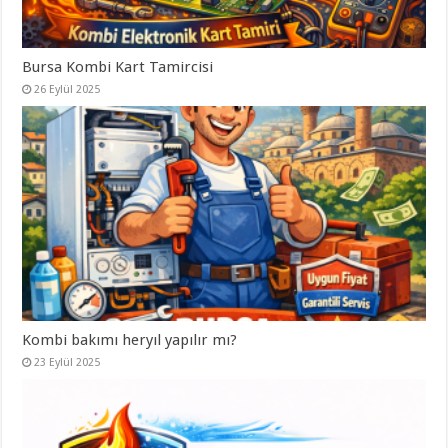
Bursa Kombi Kart Tamircisi
26 Eylül 2025
Kombi bakımı heryıl yapılır mı?
23 Eylül 2025