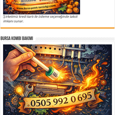
Şirketimiz kredi kartı ile ödeme seçeneğinde taksit
imkanı sunar.
Bursa Kombi Bakımı