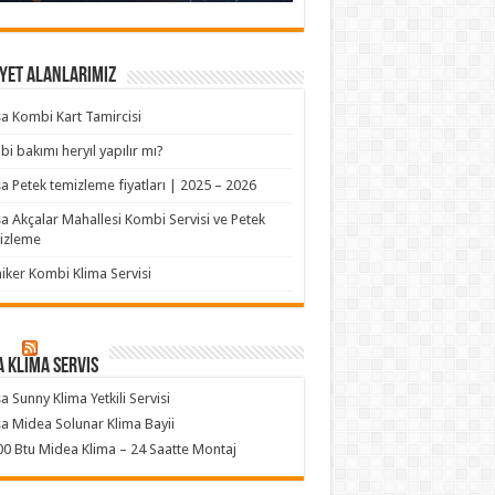
yet Alanlarımız
a Kombi Kart Tamircisi
i bakımı heryıl yapılır mı?
a Petek temizleme fiyatları | 2025 – 2026
a Akçalar Mahallesi Kombi Servisi ve Petek
izleme
iker Kombi Klima Servisi
 klima servis
a Sunny Klima Yetkili Servisi
a Midea Solunar Klima Bayii
0 Btu Midea Klima – 24 Saatte Montaj