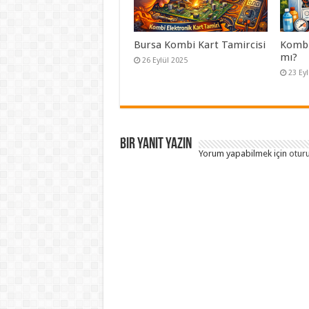
Bursa Kombi Kart Tamircisi
Kombi 
mı?
26 Eylül 2025
23 Ey
Bir yanıt yazın
Yorum yapabilmek için
otur