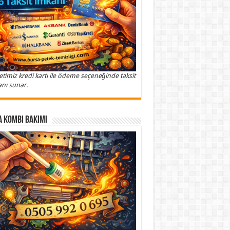
etimiz kredi kartı ile ödeme seçeneğinde taksit
nı sunar.
 Kombi Bakımı