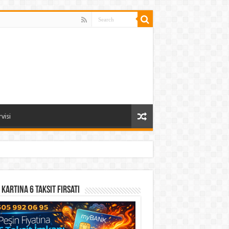
visi
 Kartına 6 Taksit Fırsatı