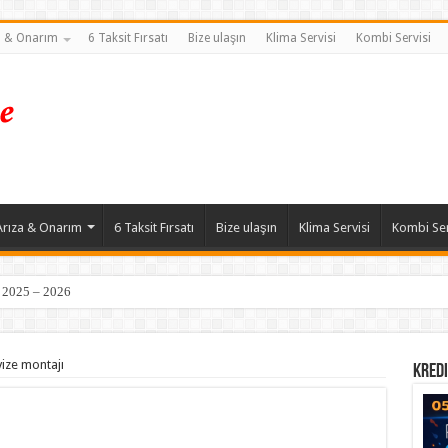
a & Onarım
6 Taksit Fırsatı
Bize ulaşın
Klima Servisi
Kombi Servisi
Arıza & Onarım
6 Taksit Fırsatı
Bize ulaşın
Klima Servisi
Kombi Ser
| 2025 – 2026
ize montajı
Kredi