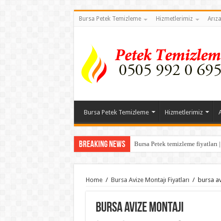
Bursa Petek Temizleme
Hizmetlerimiz
Arız
Bursa Petek Temizleme
Hizmetlerimiz
Breaking News
Bursa Petek temizleme fiyatları 
Home
/
Bursa Avize Montajı Fiyatları
/
bursa av
bursa avize montajı