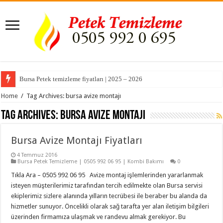
Bursa Petek temizleme fiyatları | 2025 – 2026
Home
/
Tag Archives: bursa avize montajı
Tag Archives:
bursa avize montajı
Bursa Avize Montajı Fiyatları
4 Temmuz 2016
Bursa Petek Temizleme | 0505 992 06 95 | Kombi Bakımı
0
Tıkla Ara – 0505 992 06 95 Avize montaj işlemlerinden yararlanmak
isteyen müşterilerimiz tarafından tercih edilmekte olan Bursa servisi
ekiplerimiz sizlere alanında yılların tecrübesi ile beraber bu alanda da
hizmetler sunuyor. Öncelikli olarak sağ tarafta yer alan iletişim bilgileri
üzerinden firmamıza ulaşmak ve randevu almak gerekiyor. Bu