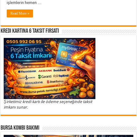
işlemlerin hemen …
Read More »
Kredi Kartına 6 Taksit Fırsatı
Şirketimiz kredi kartı ile ödeme seçeneğinde taksit
imkanı sunar.
Bursa Kombi Bakımı