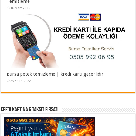
Temizleme
16 Mart 2025
Bursa petek temizleme | kredi kartı geçerlidir
23 Ekim 2022
Kredi Kartına 6 Taksit Fırsatı