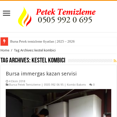
Bursa Petek temizleme fiyatları | 2025 – 2026
Home
/
Tag Archives: kestel kombici
Tag Archives:
kestel kombici
Bursa immergas kazan servisi
4 Ekim 2018
Bursa Petek Temizleme | 0505 992 06 95 | Kombi Bakımı
0