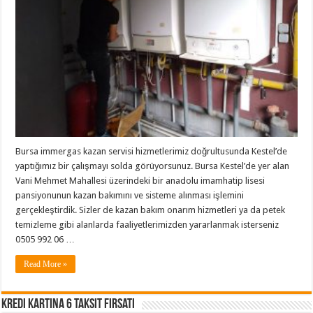
Bursa immergas kazan servisi hizmetlerimiz doğrultusunda Kestel’de
yaptığımız bir çalışmayı solda görüyorsunuz. Bursa Kestel’de yer alan
Vani Mehmet Mahallesi üzerindeki bir anadolu imamhatip lisesi
pansiyonunun kazan bakımını ve sisteme alınması işlemini
gerçekleştirdik. Sizler de kazan bakım onarım hizmetleri ya da petek
temizleme gibi alanlarda faaliyetlerimizden yararlanmak isterseniz
0505 992 06 …
Read More »
Kredi Kartına 6 Taksit Fırsatı