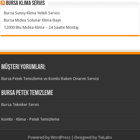
Bursa klima servis
Bursa Sunny Klima Yetkili Servisi
Bursa Midea Solunar Klima Bayii
12000 Btu Midea Klima – 24 Saatte Montaj
Müşteri Yorumları;
Bursa Petek Temizleme ve Kombi Bakım Onarım Servisi
Bursa Petek Temizleme
Bursa Tekniker Servis
Kombi - Klima - Petek Temizleme
Powered by
WordPress
| Designed by
TieLabs