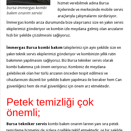
hizmet verebilmek adına Bursa
bursa immergas kombi
ilçelerinde ve merkezinde mobile servis
bakım onarım servisi
araçlarıyla çalışmalarını sürdürüyor.
İmmergas kombi arıza durumunda bize ulaşırsanız size en yakın servis
ekiplerimizi gönderiyor ve kombin izle meydana gelmiş olan arızaların
hızlı bir şekilde çözülmesini sağlıyoruz.
İmmergas Bursa kombi bakım
talepleriniz için aynı şekilde size en
yakın teknik servis ekiplerimizi gönderiyor ve kombinizin yıllık rutin
bakımının yapılmasını sağlıyoruz. Biz Bursa tekniker servis olarak
kombi bakımına çok önem veriyoruz. Kombiniz de meydana
gelebilecek olan her türlü arızanın önceden tespit edilmesi ve
cihazlarınızın düzenli bir şekilde bakım yapılması ile beraber hem Can
güvenliğiniz hem de mal güvenliğiniz için önem arz etmektedir.
Petek temizliği çok
önemli;
Bursa tekniker servis
kombi bakım onarım larının yanı sıra petek
temizleme hizmetini de sizlere özellikle teklif etmektedir. iyi bir şekilde