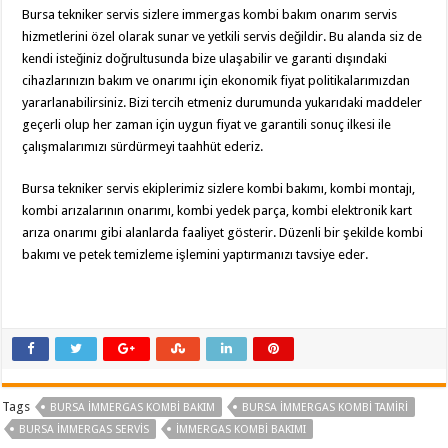
Bursa tekniker servis sizlere immergas kombi bakım onarım servis
hizmetlerini özel olarak sunar ve yetkili servis değildir. Bu alanda siz de
kendi isteğiniz doğrultusunda bize ulaşabilir ve garanti dışındaki
cihazlarınızın bakım ve onarımı için ekonomik fiyat politikalarımızdan
yararlanabilirsiniz. Bizi tercih etmeniz durumunda yukarıdaki maddeler
geçerli olup her zaman için uygun fiyat ve garantili sonuç ilkesi ile
çalışmalarımızı sürdürmeyi taahhüt ederiz.
Bursa tekniker servis ekiplerimiz sizlere kombi bakımı, kombi montajı,
kombi arızalarının onarımı, kombi yedek parça, kombi elektronik kart
arıza onarımı gibi alanlarda faaliyet gösterir. Düzenli bir şekilde kombi
bakımı ve petek temizleme işlemini yaptırmanızı tavsiye eder.
Tags
BURSA IMMERGAS KOMBI BAKIM
BURSA IMMERGAS KOMBI TAMIRI
BURSA IMMERGAS SERVIS
IMMERGAS KOMBI BAKIMI