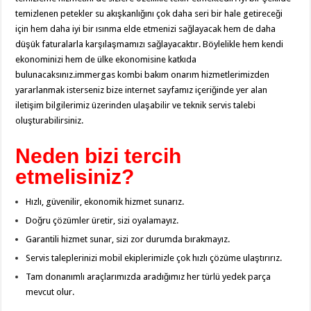
temizlenen petekler su akışkanlığını çok daha seri bir hale getireceği
için hem daha iyi bir ısınma elde etmenizi sağlayacak hem de daha
düşük faturalarla karşılaşmamızı sağlayacaktır. Böylelikle hem kendi
ekonominizi hem de ülke ekonomisine katkıda
bulunacaksınız.immergas kombi bakım onarım hizmetlerimizden
yararlanmak isterseniz bize internet sayfamız içeriğinde yer alan
iletişim bilgilerimiz üzerinden ulaşabilir ve teknik servis talebi
oluşturabilirsiniz.
Neden bizi tercih
etmelisiniz?
Hızlı, güvenilir, ekonomik hizmet sunarız.
Doğru çözümler üretir, sizi oyalamayız.
Garantili hizmet sunar, sizi zor durumda bırakmayız.
Servis taleplerinizi mobil ekiplerimizle çok hızlı çözüme ulaştırırız.
Tam donanımlı araçlarımızda aradığımız her türlü yedek parça
mevcut olur.