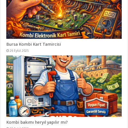
Bursa Kombi Kart Tamircisi
26 Eylül 2025
Kombi bakımı heryıl yapılır mı?