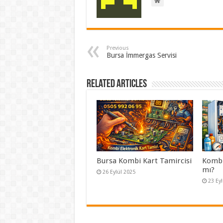
Previous
Bursa İmmergas Servisi
Related Articles
Bursa Kombi Kart Tamircisi
Kombi 
mı?
26 Eylül 2025
23 Ey