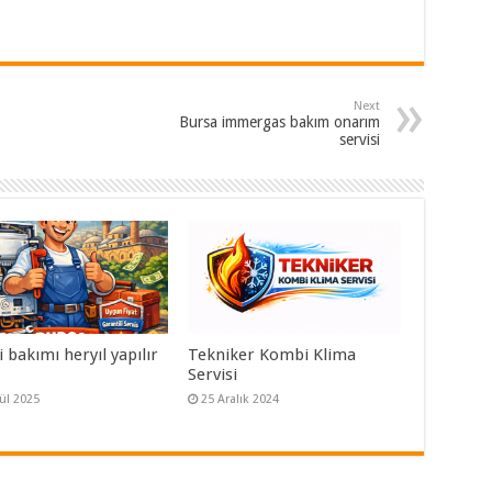
Next
Bursa immergas bakım onarım
servisi
bakımı heryıl yapılır
Tekniker Kombi Klima
Servisi
lül 2025
25 Aralık 2024