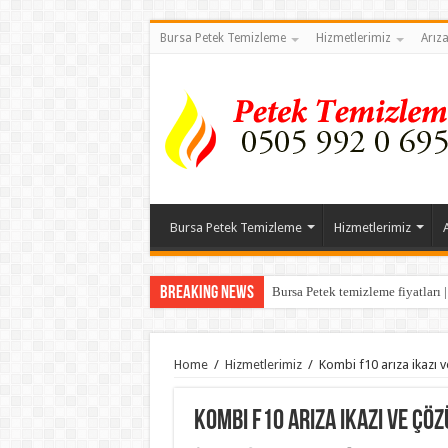
Bursa Petek Temizleme
Hizmetlerimiz
Arız
Bursa Petek Temizleme
Hizmetlerimiz
Breaking News
Bursa Petek temizleme fiyatları 
Home
/
Hizmetlerimiz
/
Kombi f10 arıza ikazı 
Kombi f10 arıza ikazı ve çö