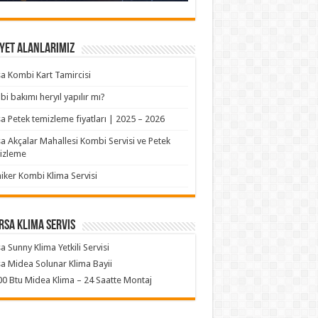
yet Alanlarımız
a Kombi Kart Tamircisi
i bakımı heryıl yapılır mı?
a Petek temizleme fiyatları | 2025 – 2026
a Akçalar Mahallesi Kombi Servisi ve Petek
izleme
iker Kombi Klima Servisi
rsa klima servis
a Sunny Klima Yetkili Servisi
a Midea Solunar Klima Bayii
0 Btu Midea Klima – 24 Saatte Montaj