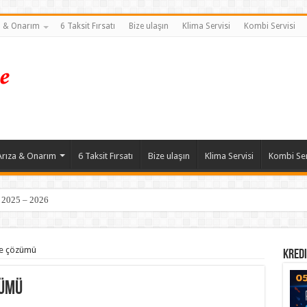
a & Onarım
6 Taksit Fırsatı
Bize ulaşın
Klima Servisi
Kombi Servisi
Arıza & Onarım
6 Taksit Fırsatı
Bize ulaşın
Klima Servisi
Kombi Ser
| 2025 – 2026
ve çözümü
Kredi
zümü