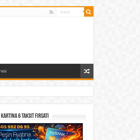
visi
 Kartına 6 Taksit Fırsatı