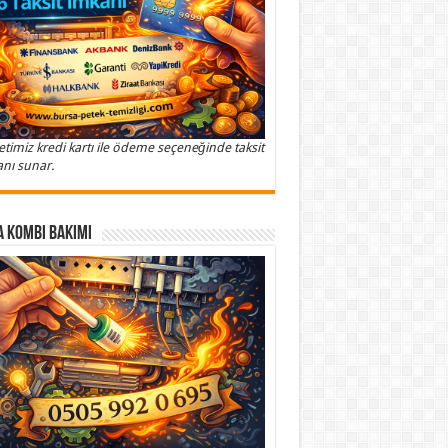
etimiz kredi kartı ile ödeme seçeneğinde taksit
nı sunar.
 Kombi Bakımı