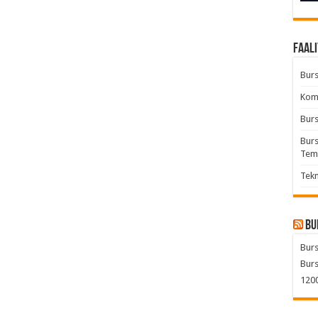
Faali
Burs
Komb
Burs
Burs
Tem
Tekn
Bu
Burs
Burs
1200