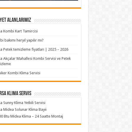
yet Alanlarımız
a Kombi Kart Tamircisi
i bakımı heryıl yapılır mı?
a Petek temizleme fiyatları | 2025 – 2026
a Akçalar Mahallesi Kombi Servisi ve Petek
izleme
iker Kombi Klima Servisi
rsa klima servis
a Sunny Klima Yetkili Servisi
a Midea Solunar Klima Bayii
0 Btu Midea Klima – 24 Saatte Montaj