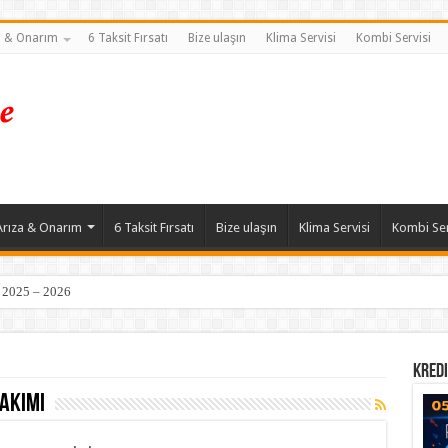
a & Onarım
6 Taksit Fırsatı
Bize ulaşın
Klima Servisi
Kombi Servisi
Arıza & Onarım
6 Taksit Fırsatı
Bize ulaşın
Klima Servisi
Kombi Ser
| 2025 – 2026
Kredi
akımı