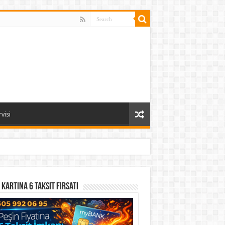
visi
 Kartına 6 Taksit Fırsatı