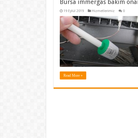
Bursa immergas bakım onar
19 Eylül 2019
Hizmetlerimiz
0
Read More »