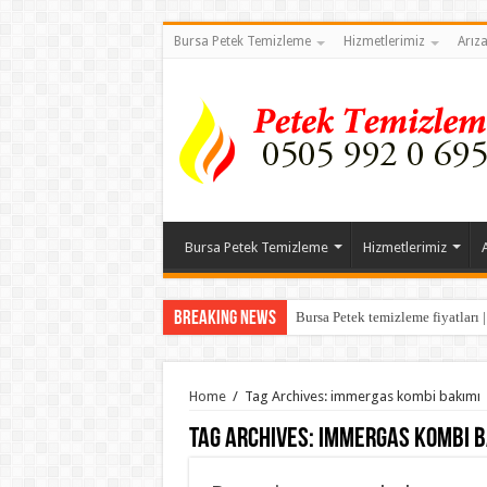
Bursa Petek Temizleme
Hizmetlerimiz
Arız
Bursa Petek Temizleme
Hizmetlerimiz
Breaking News
Bursa Petek temizleme fiyatları 
Home
/
Tag Archives: immergas kombi bakımı
Tag Archives:
immergas kombi b