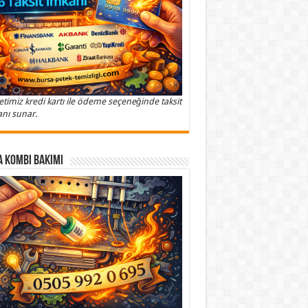
etimiz kredi kartı ile ödeme seçeneğinde taksit
nı sunar.
 Kombi Bakımı