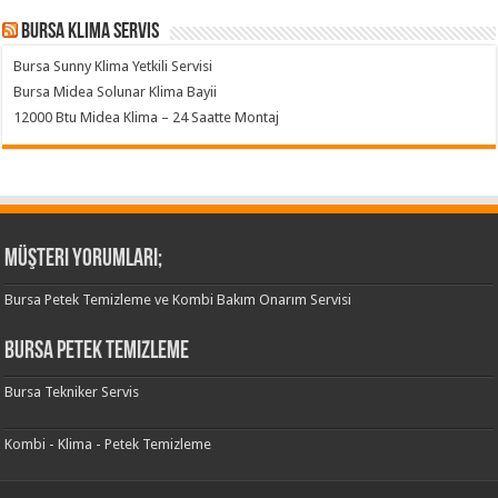
Bursa klima servis
Bursa Sunny Klima Yetkili Servisi
Bursa Midea Solunar Klima Bayii
12000 Btu Midea Klima – 24 Saatte Montaj
Müşteri Yorumları;
Bursa Petek Temizleme ve Kombi Bakım Onarım Servisi
Bursa Petek Temizleme
Bursa Tekniker Servis
Kombi - Klima - Petek Temizleme