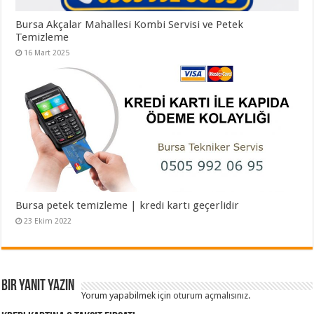
Bursa Akçalar Mahallesi Kombi Servisi ve Petek
Temizleme
16 Mart 2025
Bursa petek temizleme | kredi kartı geçerlidir
23 Ekim 2022
Bir yanıt yazın
Yorum yapabilmek için
oturum açmalısınız
.