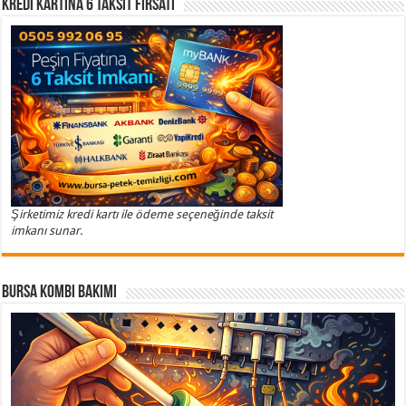
Kredi Kartına 6 Taksit Fırsatı
Şirketimiz kredi kartı ile ödeme seçeneğinde taksit
imkanı sunar.
Bursa Kombi Bakımı