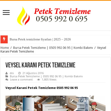
Bursa Petek temizleme fiyatları | 2025 – 2026
Home
/
Bursa Petek Temizleme | 0505 992 06 95 | Kombi Bakımı
/
Veysel
Karani Petek Temizleme
Veysel Karani Petek Temizleme
drx
21 Ağustos 2016
Bursa Petek Temizleme | 0505 992 06 95 | Kombi Bakımı
Leave a comment
1,805 Views
Veysel Karani Petek Temizleme 0505 992 06 95