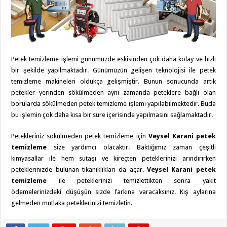
Petek temizleme işlemi günümüzde eskisinden çok daha kolay ve hızlı
bir şekilde yapılmaktadır. Günümüzün gelişen teknolojisi ile petek
temizleme makineleri oldukça gelişmiştir. Bunun sonucunda artık
petekler yerinden sökülmeden aynı zamanda peteklere bağlı olan
borularda sökülmeden petek temizleme işlemi yapılabilmektedir. Buda
bu işlemin çok daha kısa bir süre içerisinde yapılmasını sağlamaktadır.
Petekleriniz sökülmeden petek temizleme için
Veysel Karani petek
temizleme
size yardımcı olacaktır. Baktığımız zaman çeşitli
kimyasallar ile hem sutaşı ve kireçten peteklerinizi arındırırken
peteklerinizde bulunan tıkanıklıkları da açar.
Veysel Karani petek
temizleme
ile peteklerinizi temizlettikten sonra yakıt
ödemelerinizdeki düşüşün sizde farkına varacaksınız. Kış aylarına
gelmeden mutlaka peteklerinizi temizletin.