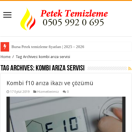
Bursa Petek temizleme fiyatları | 2025 – 2026
Home
/
Tag Archives: kombi arıza servisi
Tag Archives:
kombi arıza servisi
Kombi f10 arıza ikazı ve çözümü
17 Eylül 2019
Hizmetlerimiz
0