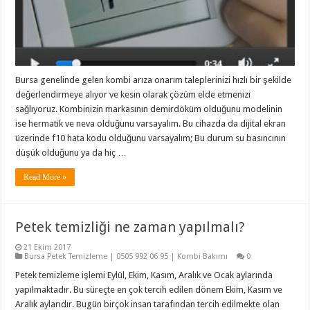
Bursa genelinde gelen kombi arıza onarım taleplerinizi hızlı bir şekilde
değerlendirmeye alıyor ve kesin olarak çözüm elde etmenizi
sağlıyoruz. Kombinizin markasının demirdöküm olduğunu modelinin
ise hermatik ve neva olduğunu varsayalım. Bu cihazda da dijital ekran
üzerinde f10 hata kodu olduğunu varsayalım; Bu durum su basıncının
düşük olduğunu ya da hiç …
Read More »
Petek temizliği ne zaman yapılmalı?
21 Ekim 2017
Bursa Petek Temizleme | 0505 992 06 95 | Kombi Bakımı
0
Petek temizleme işlemi Eylül, Ekim, Kasım, Aralık ve Ocak aylarında
yapılmaktadır. Bu süreçte en çok tercih edilen dönem Ekim, Kasım ve
Aralık aylarıdır. Bugün birçok insan tarafından tercih edilmekte olan