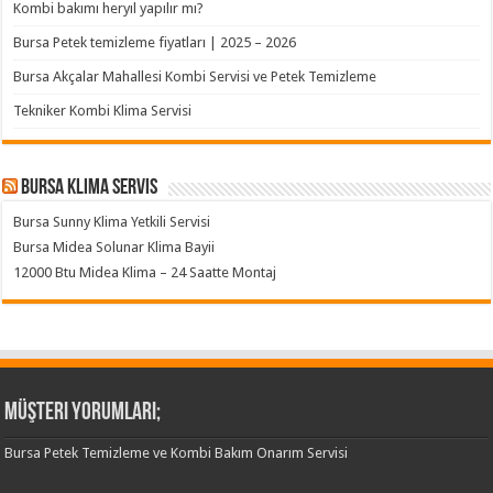
Kombi bakımı heryıl yapılır mı?
Bursa Petek temizleme fiyatları | 2025 – 2026
Bursa Akçalar Mahallesi Kombi Servisi ve Petek Temizleme
Tekniker Kombi Klima Servisi
Bursa klima servis
Bursa Sunny Klima Yetkili Servisi
Bursa Midea Solunar Klima Bayii
12000 Btu Midea Klima – 24 Saatte Montaj
Müşteri Yorumları;
Bursa Petek Temizleme ve Kombi Bakım Onarım Servisi