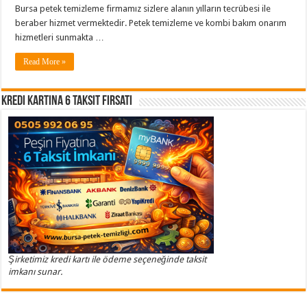
Bursa petek temizleme firmamız sizlere alanın yılların tecrübesi ile
beraber hizmet vermektedir. Petek temizleme ve kombi bakım onarım
hizmetleri sunmakta …
Read More »
Kredi Kartına 6 Taksit Fırsatı
Şirketimiz kredi kartı ile ödeme seçeneğinde taksit
imkanı sunar.