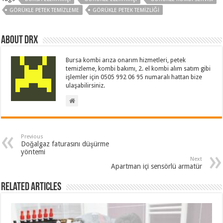
GÖRÜKLE PETEK TEMIZLEME
GÖRÜKLE PETEK TEMIZLIĞI
About drx
Bursa kombi arıza onarım hizmetleri, petek
temizleme, kombi bakımı, 2. el kombi alım satım gibi
işlemler için 0505 992 06 95 numaralı hattan bize
ulaşabilirsiniz.
Previous
Doğalgaz faturasını düşürme
yöntemi
Next
Apartman içi sensörlü armatür
Related Articles