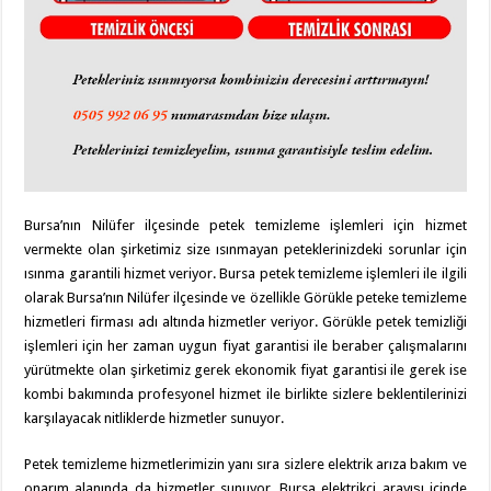
Bursa’nın Nilüfer ilçesinde petek temizleme işlemleri için hizmet
vermekte olan şirketimiz size ısınmayan peteklerinizdeki sorunlar için
ısınma garantili hizmet veriyor. Bursa petek temizleme işlemleri ile ilgili
olarak Bursa’nın Nilüfer ilçesinde ve özellikle Görükle peteke temizleme
hizmetleri firması adı altında hizmetler veriyor. Görükle petek temizliği
işlemleri için her zaman uygun fiyat garantisi ile beraber çalışmalarını
yürütmekte olan şirketimiz gerek ekonomik fiyat garantisi ile gerek ise
kombi bakımında profesyonel hizmet ile birlikte sizlere beklentilerinizi
karşılayacak nitliklerde hizmetler sunuyor.
Petek temizleme hizmetlerimizin yanı sıra sizlere elektrik arıza bakım ve
onarım alanında da hizmetler sunuyor. Bursa elektrikçi arayışı içinde