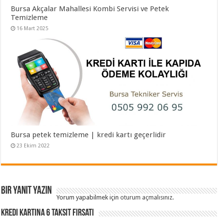
Bursa Akçalar Mahallesi Kombi Servisi ve Petek
Temizleme
16 Mart 2025
Bursa petek temizleme | kredi kartı geçerlidir
23 Ekim 2022
Bir yanıt yazın
Yorum yapabilmek için
oturum açmalısınız
.
Kredi Kartına 6 Taksit Fırsatı