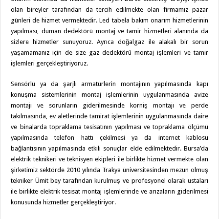
olan bireyler tarafından da tercih edilmekte olan firmamız pazar
günleri de hizmet vermektedir. Led tabela bakım onarım hizmetlerinin
yapılması, duman dedektörü montaj ve tamir hizmetleri alanında da
sizlere hizmetler sunuyoruz. Ayrıca doğalgaz ile alakalı bir sorun
yaşamamanız için de size gaz dedektörü montaj işlemleri ve tamir
işlemleri gerçekleştiriyoruz.
Sensörlü ya da şarjlı armatürlerin montajının yapılmasında kapı
konuşma sistemlerinin montaj işlemlerinin uygulanmasında avize
montajı ve sorunların giderilmesinde korniş montajı ve perde
takılmasında, ev aletlerinde tamirat işlemlerinin uygulanmasında daire
ve binalarda topraklama tesisatının yapılması ve topraklama ölçümü
yapılmasında telefon hattı çekilmesi ya da internet kablosu
bağlantısının yapılmasında etkili sonuçlar elde edilmektedir. Bursa’da
elektrik teknikeri ve teknisyen ekipleri ile birlikte hizmet vermekte olan
şirketimiz sektörde 2010 yılında Trakya üniversitesinden mezun olmuş
tekniker Ümit bey tarafından kurulmuş ve profesyonel olarak ustaları
ile birlikte elektrik tesisat montaj işlemlerinde ve arızaların giderilmesi
konusunda hizmetler gerçekleştiriyor.