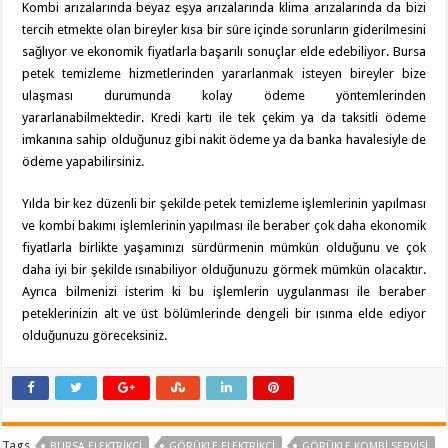
Kombi arızalarında beyaz eşya arızalarında klima arızalarında da bizi
tercih etmekte olan bireyler kısa bir süre içinde sorunların giderilmesini
sağlıyor ve ekonomik fiyatlarla başarılı sonuçlar elde edebiliyor. Bursa
petek temizleme hizmetlerinden yararlanmak isteyen bireyler bize
ulaşması durumunda kolay ödeme yöntemlerinden
yararlanabilmektedir. Kredi kartı ile tek çekim ya da taksitli ödeme
imkanına sahip olduğunuz gibi nakit ödeme ya da banka havalesiyle de
ödeme yapabilirsiniz.
Yılda bir kez düzenli bir şekilde petek temizleme işlemlerinin yapılması
ve kombi bakımı işlemlerinin yapılması ile beraber çok daha ekonomik
fiyatlarla birlikte yaşamınızı sürdürmenin mümkün olduğunu ve çok
daha iyi bir şekilde ısınabiliyor olduğunuzu görmek mümkün olacaktır.
Ayrıca bilmenizi isterim ki bu işlemlerin uygulanması ile beraber
peteklerinizin alt ve üst bölümlerinde dengeli bir ısınma elde ediyor
olduğunuzu göreceksiniz.
Tags
BURSA ELEKTRIKÇI
GÖRÜKLE ELEKTRIKÇI
GÖRÜKLE KOMBI SERVISI