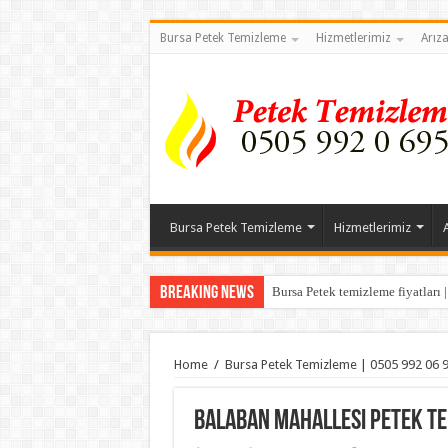
Bursa Petek Temizleme
Hizmetlerimiz
Arız
Bursa Petek Temizleme
Hizmetlerimiz
Breaking News
Bursa Petek temizleme fiyatları 
Home
/
Bursa Petek Temizleme | 0505 992 06 
Balaban Mahallesi Petek T