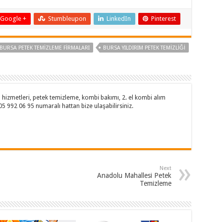
Google +
Stumbleupon
LinkedIn
Pinterest
BURSA PETEK TEMIZLEME FIRMALARI
BURSA YILDIRIM PETEK TEMIZLIĞI
hizmetleri, petek temizleme, kombi bakımı, 2. el kombi alım
505 992 06 95 numaralı hattan bize ulaşabilirsiniz.
Next
Anadolu Mahallesi Petek
Temizleme