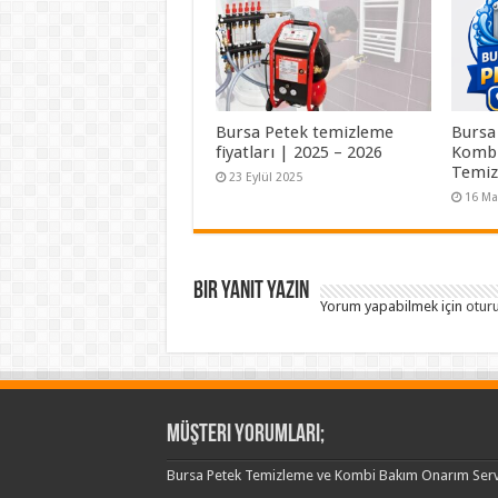
Bursa Petek temizleme
Bursa
fiyatları | 2025 – 2026
Kombi
Temi
23 Eylül 2025
16 Ma
Bir yanıt yazın
Yorum yapabilmek için
otur
Müşteri Yorumları;
Bursa Petek Temizleme ve Kombi Bakım Onarım Serv