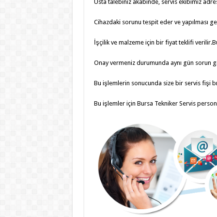
Usta talebiniz akabinde, servis ekibimiz adres
Cihazdaki sorunu tespit eder ve yapılması ger
İşçilik ve malzeme için bir fiyat teklifi verilir.B
Onay vermeniz durumunda aynı gün sorun gide
Bu işlemlerin sonucunda size bir servis fişi 
Bu işlemler için Bursa Tekniker Servis persone