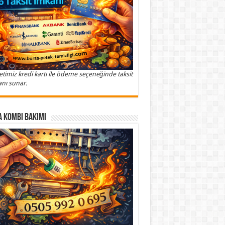
etimiz kredi kartı ile ödeme seçeneğinde taksit
nı sunar.
 Kombi Bakımı