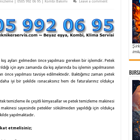
mizleme | 0505 992 06 95 | Kombi Bakımı
Leave a comment
Şirk
imka
kış ayları gelmeden önce yapılması gereken bir işlemdir. Petek
rıldığı için aynı zamanda da kış aylarında bu işlemin yapılmasının
Bursa
an önce yapılması tavsiye edilmektedir. Baktığımız zaman petek
aha iyi bir şekilde ısınacaksınız hem de faturalarınız oldukça
ek temizleme ile çeşitli kimyasallar ve petek temizleme makinesi
 makinesi sayesinde petekler sökülmeden yapıldığı için oldukça
kilde yapılmaktadır.
kat etmelisiniz;