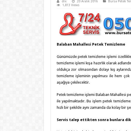
drx
20 Aralık 2016
Bursa Petek Te
1,813 Views
Balaban Mahallesi Petek Temizleme
Günümüzde petek temizleme işlemi özellikle 
temizleme işlemi kışa hazırlık olarak adlandı
oldukça zor olmasından dolayı kış aylarınd
temizleme işleminin yapılması ile hem çok d
aşağıya çekilecektir.
Petek temizleme işlemi Balaban Mahallesi pet
ile yapılmaktadır. Bu işlem petek temizleme
hızlı bir şekilde aynı zamanda da kolay bir şe
Servis talep ettikten sonra bunlara dik