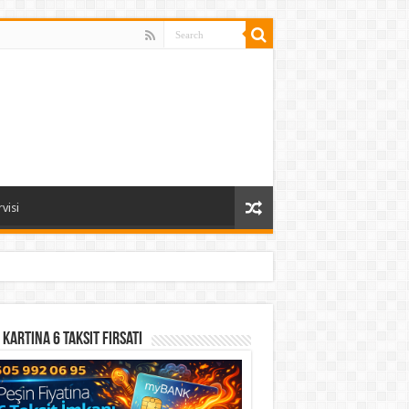
visi
 Kartına 6 Taksit Fırsatı