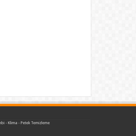
bi - Klima - Petek Temizleme