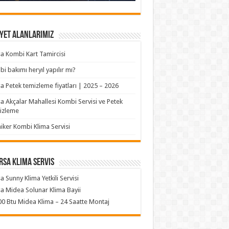
yet Alanlarımız
a Kombi Kart Tamircisi
i bakımı heryıl yapılır mı?
a Petek temizleme fiyatları | 2025 – 2026
a Akçalar Mahallesi Kombi Servisi ve Petek
izleme
iker Kombi Klima Servisi
rsa klima servis
a Sunny Klima Yetkili Servisi
a Midea Solunar Klima Bayii
0 Btu Midea Klima – 24 Saatte Montaj