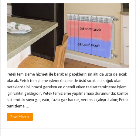
Petek temizleme hizmeti ile beraber peteklerinizin altı da üstü de sıcak
olacak. Petek temizleme işlemi öncesinde üstü sıcak altı soğuk olan
peteklerde bilinmesi gereken en önemli etken tesisat temizleme işlemi
için vaktin geldiğidir. Petek temizleme yapılmaması durumunda; kombi
sistemdeki suyu geç ısıtır, fazla gaz harcar, verimsiz çalışır. Lakin; Petek
temizleme …
Read More »