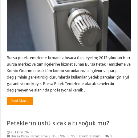
Bursa petek temizleme firmamızı kısaca özetleyelim; 2013 yılından beri
Bursa merkez ve tüm ilçelerine hizmet sunan Bursa Petek Temizleme ve
Kombi Onarım olarak tüm kombi sorunlarınızla ilgilenir ve parça
değişiminin gerektirdiği durumlarda kullanılan yedek parçalar için 1 yıl
garanti vermekteyiz. Bursa Petek Temizleme olarak senelerdir
değişmeyen ve alanında profesyonel kemik …
Read More »
Peteklerin üstü sıcak altı soğuk mu?
25 Ekim 2020
Bursa Petek Temizleme | 0505 992 06 95 | Kombi Bakımı
0