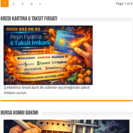
1
2
3
4
»
Page 1 of 4
Kredi Kartına 6 Taksit Fırsatı
Şirketimiz kredi kartı ile ödeme seçeneğinde taksit
imkanı sunar.
Bursa Kombi Bakımı