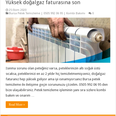
Yüksek doğalgaz faturasına son
25 Ekim 2020
Bursa Petek Temizleme | 0505 992 06 95 | Kombi Bakımı
0
Isınma sorunu olan peteğiniz varsa, peteklerinizin altı soğuk üstü
sıcaksa, peteklerinizi en az 2 yıldır hiç temizletmemişseniz, doğalgaz
faturanız hep yüksek geliyor ama iyi ısınamıyorsanız Bursa petek
temizleme ile iletişime geçin sorununuzu çözelim. 0505 992 06 95 den
bize ulaşabilirsiniz. Petek temizleme işleminin yanı sıra sizlere kombi
bakım ve onarım …
Read More »