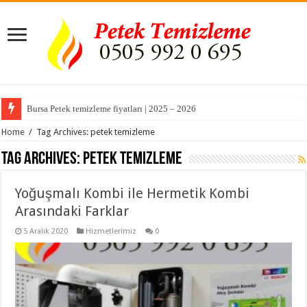
Bursa Petek temizleme fiyatları | 2025 – 2026
Home
/
Tag Archives: petek temizleme
Tag Archives:
petek temizleme
Yoğuşmalı Kombi ile Hermetik Kombi
Arasındaki Farklar
5 Aralık 2020
Hizmetlerimiz
0