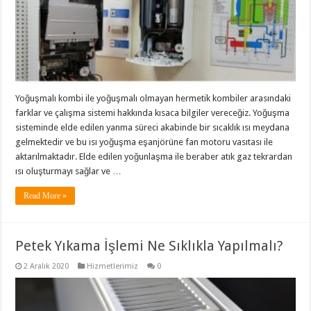
Yoğuşmalı kombi ile yoğuşmalı olmayan hermetik kombiler arasındaki
farklar ve çalışma sistemi hakkında kısaca bilgiler vereceğiz. Yoğuşma
sisteminde elde edilen yanma süreci akabinde bir sıcaklık ısı meydana
gelmektedir ve bu ısı yoğuşma eşanjörüne fan motoru vasıtası ile
aktarılmaktadır. Elde edilen yoğunlaşma ile beraber atık gaz tekrardan
ısı oluşturmayı sağlar ve …
Read More »
Petek Yıkama İşlemi Ne Sıklıkla Yapılmalı?
2 Aralık 2020
Hizmetlerimiz
0