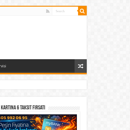
visi
 Kartına 6 Taksit Fırsatı