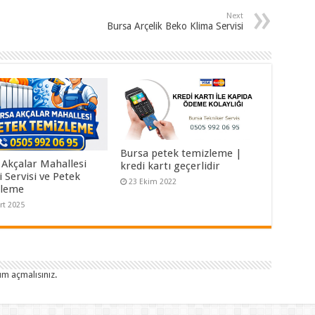
Next
Bursa Arçelik Beko Klima Servisi
Bursa petek temizleme |
 Akçalar Mahallesi
kredi kartı geçerlidir
 Servisi ve Petek
23 Ekim 2022
zleme
rt 2025
um açmalısınız
.