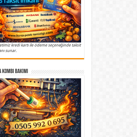
etimiz kredi kartı ile ödeme seçeneğinde taksit
nı sunar.
 Kombi Bakımı