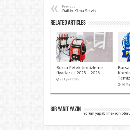
Previous
Daikin Klima Servisi
Related Articles
Bursa Petek temizleme
Bursa
fiyatları | 2025 – 2026
Kombi
Temi
23 Eylül 2025
16 Ma
Bir yanıt yazın
Yorum yapabilmek için
otur