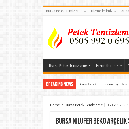
Bursa Petek Temizleme
Hizmetlerimiz
Arız
Bursa Petek Temizleme
Hizmetlerimiz
Breaking News
Bursa Petek temizleme fiyatları 
Home
/
Bursa Petek Temizleme | 0505 992 06 
Bursa Nilüfer Beko Arçelik 