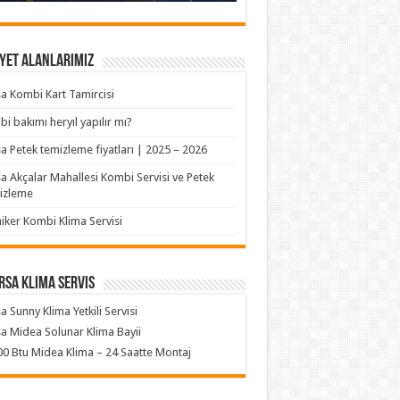
yet Alanlarımız
a Kombi Kart Tamircisi
i bakımı heryıl yapılır mı?
a Petek temizleme fiyatları | 2025 – 2026
a Akçalar Mahallesi Kombi Servisi ve Petek
izleme
iker Kombi Klima Servisi
rsa klima servis
a Sunny Klima Yetkili Servisi
a Midea Solunar Klima Bayii
0 Btu Midea Klima – 24 Saatte Montaj