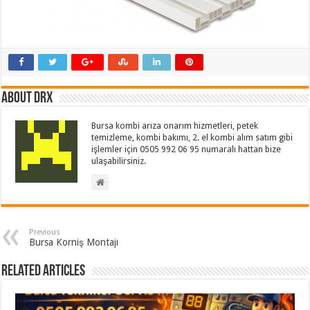
About drx
Bursa kombi arıza onarım hizmetleri, petek
temizleme, kombi bakımı, 2. el kombi alım satım gibi
işlemler için 0505 992 06 95 numaralı hattan bize
ulaşabilirsiniz.
Previous
Bursa Korniş Montajı
Related Articles