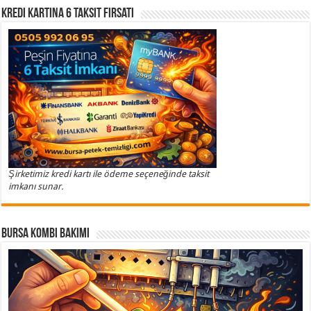
Kredi Kartına 6 Taksit Fırsatı
Şirketimiz kredi kartı ile ödeme seçeneğinde taksit
imkanı sunar.
Bursa Kombi Bakımı