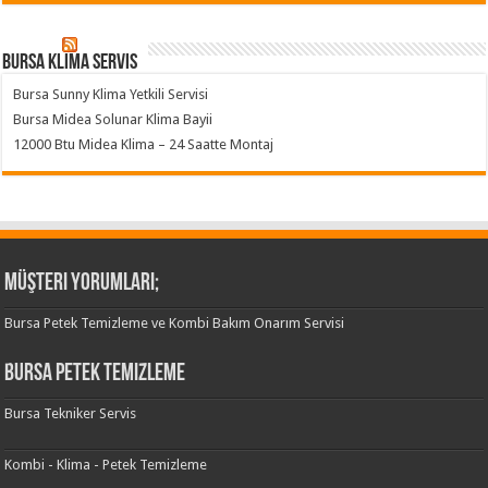
Bursa klima servis
Bursa Sunny Klima Yetkili Servisi
Bursa Midea Solunar Klima Bayii
12000 Btu Midea Klima – 24 Saatte Montaj
Müşteri Yorumları;
Bursa Petek Temizleme ve Kombi Bakım Onarım Servisi
Bursa Petek Temizleme
Bursa Tekniker Servis
Kombi - Klima - Petek Temizleme