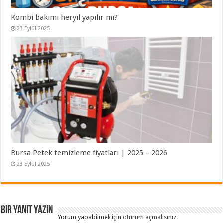
Kombi bakımı heryıl yapılır mı?
23 Eylül 2025
Bursa Petek temizleme fiyatları | 2025 – 2026
23 Eylül 2025
Bir yanıt yazın
Yorum yapabilmek için
oturum açmalısınız
.