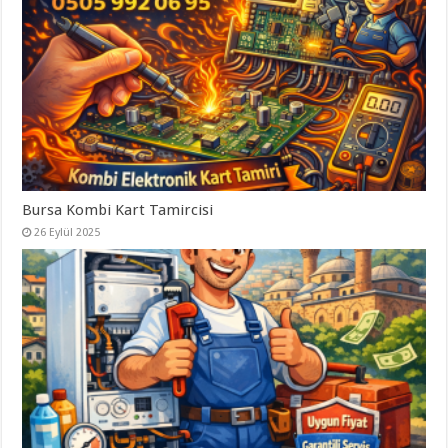
Bursa Kombi Kart Tamircisi
26 Eylül 2025