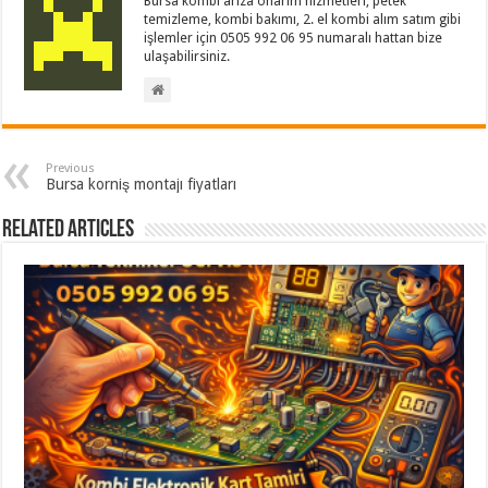
Bursa kombi arıza onarım hizmetleri, petek
temizleme, kombi bakımı, 2. el kombi alım satım gibi
işlemler için 0505 992 06 95 numaralı hattan bize
ulaşabilirsiniz.
Previous
Bursa korniş montajı fiyatları
Related Articles