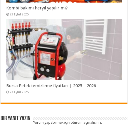
Kombi bakımı heryıl yapılır mı?
23 Eylül 2025
Bursa Petek temizleme fiyatları | 2025 – 2026
23 Eylül 2025
Bir yanıt yazın
Yorum yapabilmek için
oturum açmalısınız
.