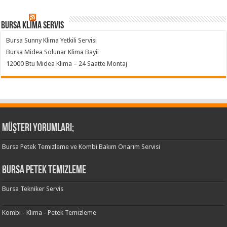
Bursa klima servis
Bursa Sunny Klima Yetkili Servisi
Bursa Midea Solunar Klima Bayii
12000 Btu Midea Klima – 24 Saatte Montaj
Müşteri Yorumları;
Bursa Petek Temizleme ve Kombi Bakım Onarım Servisi
Bursa Petek Temizleme
Bursa Tekniker Servis
Kombi - Klima - Petek Temizleme