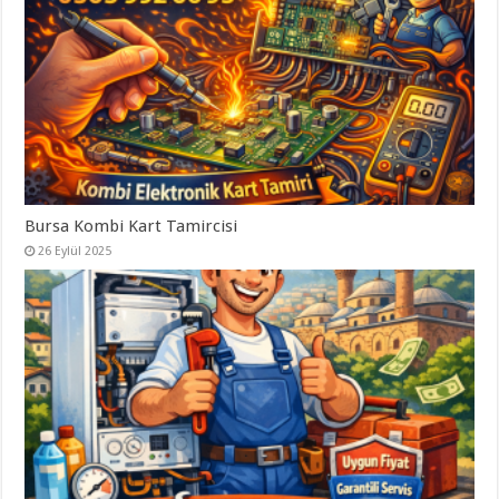
Bursa Kombi Kart Tamircisi
26 Eylül 2025