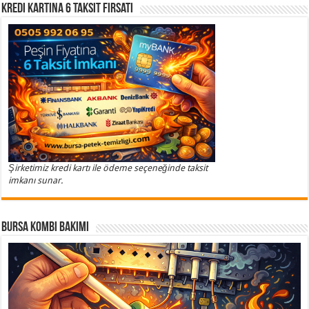
Kredi Kartına 6 Taksit Fırsatı
Şirketimiz kredi kartı ile ödeme seçeneğinde taksit
imkanı sunar.
Bursa Kombi Bakımı