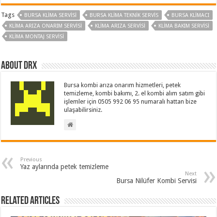
Tags
BURSA KLIMA SERVISI
BURSA KLIMA TEKNIK SERVIS
BURSA KLIMACI
KLIMA ARIZA ONARIM SERVISI
KLIMA ARIZA SERVISI
KLIMA BAKIM SERVISI
KLIMA MONTAJ SERVISI
About drx
Bursa kombi arıza onarım hizmetleri, petek
temizleme, kombi bakımı, 2. el kombi alım satım gibi
işlemler için 0505 992 06 95 numaralı hattan bize
ulaşabilirsiniz.
Previous
Yaz aylarında petek temizleme
Next
Bursa Nilüfer Kombi Servisi
Related Articles