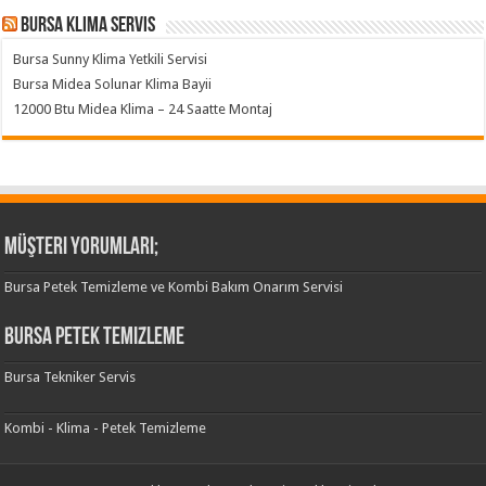
Bursa klima servis
Bursa Sunny Klima Yetkili Servisi
Bursa Midea Solunar Klima Bayii
12000 Btu Midea Klima – 24 Saatte Montaj
Müşteri Yorumları;
Bursa Petek Temizleme ve Kombi Bakım Onarım Servisi
Bursa Petek Temizleme
Bursa Tekniker Servis
Kombi - Klima - Petek Temizleme