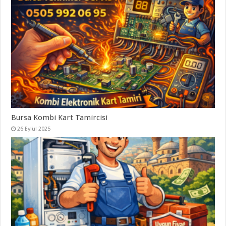
Bursa Kombi Kart Tamircisi
26 Eylül 2025