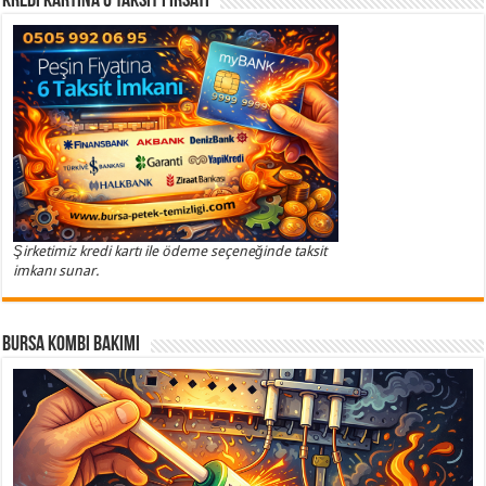
Kredi Kartına 6 Taksit Fırsatı
Şirketimiz kredi kartı ile ödeme seçeneğinde taksit
imkanı sunar.
Bursa Kombi Bakımı