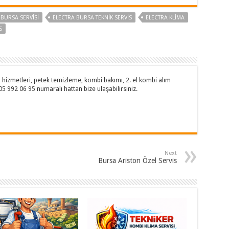
 BURSA SERVISI
ELECTRA BURSA TEKNIK SERVIS
ELECTRA KLIMA
S
hizmetleri, petek temizleme, kombi bakımı, 2. el kombi alım
505 992 06 95 numaralı hattan bize ulaşabilirsiniz.
Next
Bursa Ariston Özel Servis