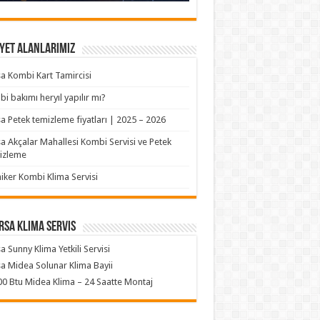
yet Alanlarımız
a Kombi Kart Tamircisi
i bakımı heryıl yapılır mı?
a Petek temizleme fiyatları | 2025 – 2026
a Akçalar Mahallesi Kombi Servisi ve Petek
izleme
iker Kombi Klima Servisi
rsa klima servis
a Sunny Klima Yetkili Servisi
a Midea Solunar Klima Bayii
0 Btu Midea Klima – 24 Saatte Montaj