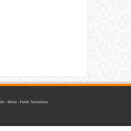
bi - Klima - Petek Temizleme