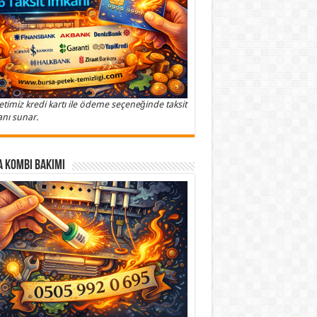
etimiz kredi kartı ile ödeme seçeneğinde taksit
nı sunar.
 Kombi Bakımı