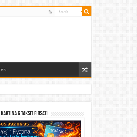
visi
 Kartına 6 Taksit Fırsatı