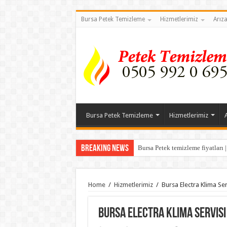
Bursa Petek Temizleme
Hizmetlerimiz
Arız
Bursa Petek Temizleme
Hizmetlerimiz
Breaking News
Bursa Petek temizleme fiyatları 
Home
/
Hizmetlerimiz
/
Bursa Electra Klima Ser
Bursa Electra Klima Servisi