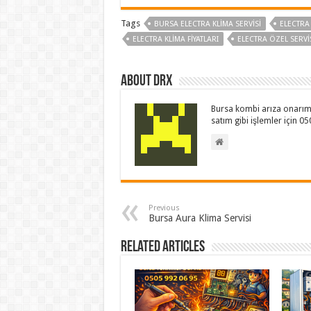
Tags
BURSA ELECTRA KLIMA SERVISI
ELECTRA
ELECTRA KLIMA FIYATLARI
ELECTRA ÖZEL SERVI
About drx
Bursa kombi arıza onarım 
satım gibi işlemler için 0
Previous
Bursa Aura Klima Servisi
Related Articles