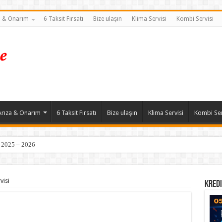
a & Onarım
6 Taksit Fırsatı
Bize ulaşın
Klima Servisi
Kombi Servisi
Arıza & Onarım
6 Taksit Fırsatı
Bize ulaşın
Klima Servisi
Kombi Ser
| 2025 – 2026
visi
Kredi