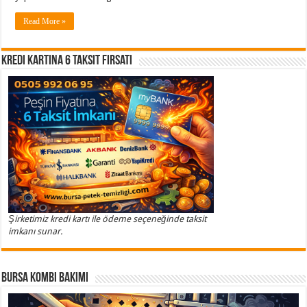
Read More »
Kredi Kartına 6 Taksit Fırsatı
Şirketimiz kredi kartı ile ödeme seçeneğinde taksit
imkanı sunar.
Bursa Kombi Bakımı