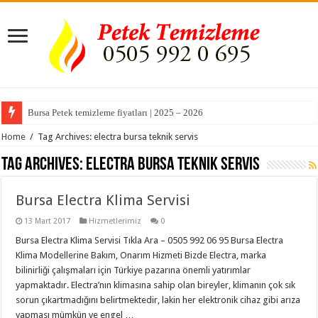
Bursa Petek temizleme fiyatları | 2025 – 2026
Home
/
Tag Archives: electra bursa teknik servis
Tag Archives:
electra bursa teknik servis
Bursa Electra Klima Servisi
13 Mart 2017
Hizmetlerimiz
0
Bursa Electra Klima Servisi Tıkla Ara – 0505 992 06 95 Bursa Electra
Klima Modellerine Bakım, Onarım Hizmeti Bizde Electra, marka
bilinirliği çalışmaları için Türkiye pazarına önemli yatırımlar
yapmaktadır. Electra’nın klimasına sahip olan bireyler, klimanın çok sık
sorun çıkartmadığını belirtmektedir, lakin her elektronik cihaz gibi arıza
yapması mümkün ve engel …