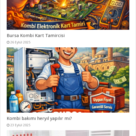
Bursa Kombi Kart Tamircisi
26 Eylül 2025
Kombi bakımı heryıl yapılır mı?
23 Eylül 2025