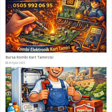
Bursa Kombi Kart Tamircisi
26 Eylül 2025