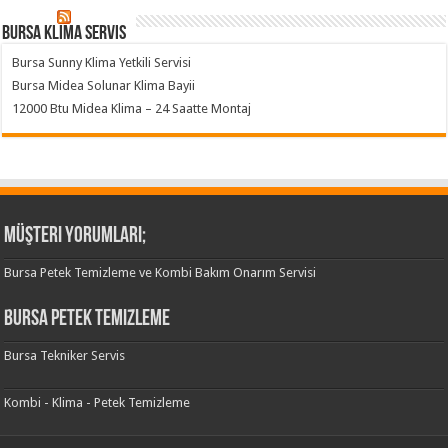
Bursa klima servis
Bursa Sunny Klima Yetkili Servisi
Bursa Midea Solunar Klima Bayii
12000 Btu Midea Klima – 24 Saatte Montaj
Müşteri Yorumları;
Bursa Petek Temizleme ve Kombi Bakım Onarım Servisi
Bursa Petek Temizleme
Bursa Tekniker Servis
Kombi - Klima - Petek Temizleme