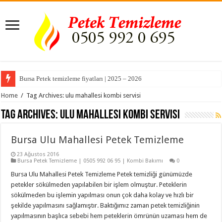
Bursa Petek temizleme fiyatları | 2025 – 2026
Home
/
Tag Archives: ulu mahallesi kombi servisi
Tag Archives:
ulu mahallesi kombi servisi
Bursa Ulu Mahallesi Petek Temizleme
23 Ağustos 2016
Bursa Petek Temizleme | 0505 992 06 95 | Kombi Bakımı
0
Bursa Ulu Mahallesi Petek Temizleme Petek temizliği günümüzde
petekler sökülmeden yapılabilen bir işlem olmuştur. Peteklerin
sökülmeden bu işlemin yapılması onun çok daha kolay ve hızlı bir
şekilde yapılmasını sağlamıştır. Baktığımız zaman petek temizliğinin
yapılmasının başlıca sebebi hem peteklerin ömrünün uzaması hem de