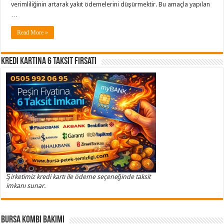
verimliliğinin artarak yakıt ödemelerini düşürmektir. Bu amaçla yapılan
…
Read More »
Kredi Kartına 6 Taksit Fırsatı
Şirketimiz kredi kartı ile ödeme seçeneğinde taksit
imkanı sunar.
Bursa Kombi Bakımı