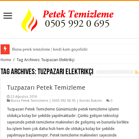
Bursa petek temizleme | kredi kartı geçerlidir
Home
/
Tag Archives: Tuzpazarı Elektrikçi
Tag Archives:
Tuzpazarı Elektrikçi
Tuzpazarı Petek Temizleme
23 Ağustos 2016
Bursa Petek Temizleme | 0505 992 06 95 | Kombi Bakımı
0
Tuzpazarı Petek Temizleme Günümüzde petek temizleme işlemi
oldukça kolay bir şekilde yapılmaktadır. Çünkü gelişen teknoloji
sayesinde petek temizleme makineleri de gelişmiş ve bununla birlikte
bu işlem hem çok daha hızlı hem de oldukça kolay bir şekilde
yapılmaya başlanmıştır. Petek temizleme makineleri sayesinde