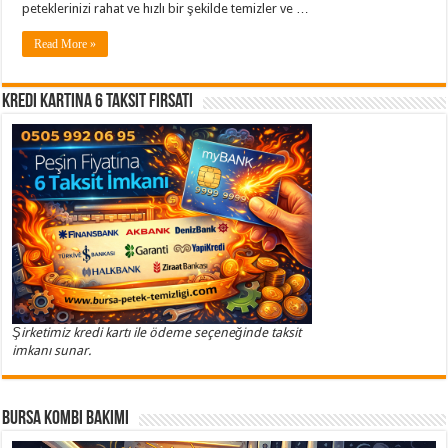
peteklerinizi rahat ve hızlı bir şekilde temizler ve …
Read More »
Kredi Kartına 6 Taksit Fırsatı
Şirketimiz kredi kartı ile ödeme seçeneğinde taksit
imkanı sunar.
Bursa Kombi Bakımı