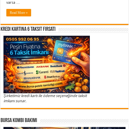
varsa …
Read More »
Kredi Kartına 6 Taksit Fırsatı
Şirketimiz kredi kartı ile ödeme seçeneğinde taksit
imkanı sunar.
Bursa Kombi Bakımı