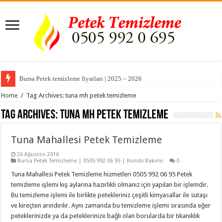
Bursa Petek temizleme fiyatları | 2025 – 2026
Home
/
Tag Archives: tuna mh petek temizleme
Tag Archives:
tuna mh petek temizleme
Tuna Mahallesi Petek Temizleme
26 Ağustos 2016
Bursa Petek Temizleme | 0505 992 06 95 | Kombi Bakımı
0
Tuna Mahallesi Petek Temizleme hizmetleri 0505 992 06 95 Petek
temizleme işlemi kış aylarına hazırlıklı olmanız için yapılan bir işlemdir.
Bu temizleme işlemi ile birlikte petekleriniz çeşitli kimyasallar ile sutaşı
ve kireçten arındırılır. Aynı zamanda bu temizleme işlemi sırasında eğer
peteklerinizde ya da peteklerinize bağlı olan borularda bir tıkanıklık