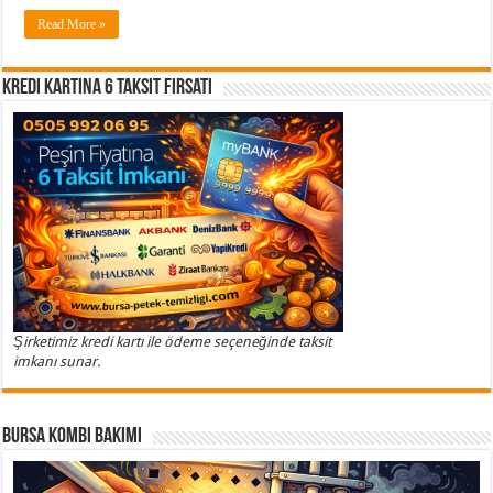
Read More »
Kredi Kartına 6 Taksit Fırsatı
Şirketimiz kredi kartı ile ödeme seçeneğinde taksit
imkanı sunar.
Bursa Kombi Bakımı