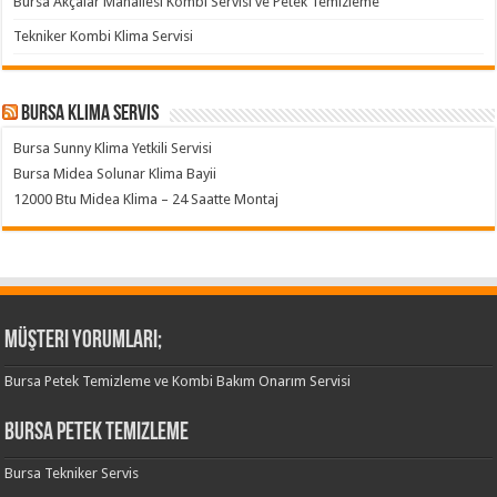
Bursa Akçalar Mahallesi Kombi Servisi ve Petek Temizleme
Tekniker Kombi Klima Servisi
Bursa klima servis
Bursa Sunny Klima Yetkili Servisi
Bursa Midea Solunar Klima Bayii
12000 Btu Midea Klima – 24 Saatte Montaj
Müşteri Yorumları;
Bursa Petek Temizleme ve Kombi Bakım Onarım Servisi
Bursa Petek Temizleme
Bursa Tekniker Servis