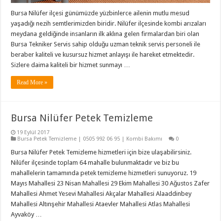
Bursa Nilüfer ilçesi günümüzde yüzbinlerce ailenin mutlu mesud
yaşadığı nezih semtlerimizden biridir. Nilüfer ilçesinde kombi arızaları
meydana geldiğinde insanların ilk aklına gelen firmalardan biri olan
Bursa Tekniker Servis sahip olduğu uzman teknik servis personeli ile
beraber kaliteli ve kusursuz hizmet anlayışı ile hareket etmektedir.
Sizlere daima kaliteli bir hizmet sunmayı …
Read More »
Bursa Nilüfer Petek Temizleme
19 Eylül 2017
Bursa Petek Temizleme | 0505 992 06 95 | Kombi Bakımı
0
Bursa Nilüfer Petek Temizleme hizmetleri için bize ulaşabilirsiniz.
Nilüfer ilçesinde toplam 64 mahalle bulunmaktadır ve biz bu
mahallelerin tamamında petek temizleme hizmetleri sunuyoruz. 19
Mayıs Mahallesi 23 Nisan Mahallesi 29 Ekim Mahallesi 30 Ağustos Zafer
Mahallesi Ahmet Yesevi Mahallesi Akçalar Mahallesi Alaaddinbey
Mahallesi Altınşehir Mahallesi Ataevler Mahallesi Atlas Mahallesi
Ayvaköy …