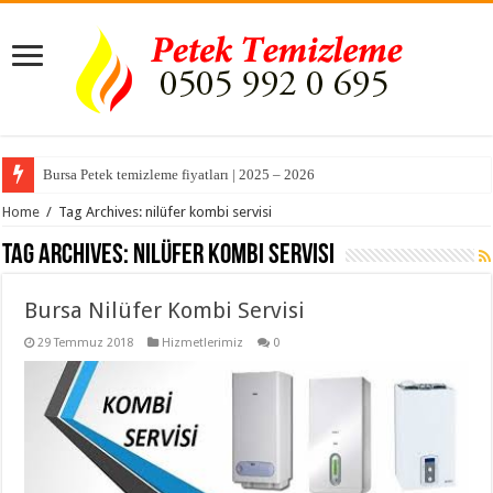
Bursa Petek temizleme fiyatları | 2025 – 2026
Home
/
Tag Archives: nilüfer kombi servisi
Tag Archives:
nilüfer kombi servisi
Bursa Nilüfer Kombi Servisi
29 Temmuz 2018
Hizmetlerimiz
0