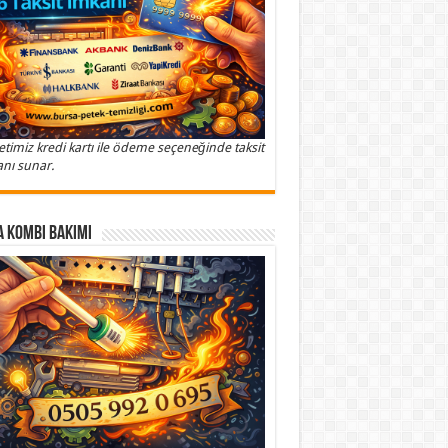
etimiz kredi kartı ile ödeme seçeneğinde taksit
nı sunar.
 Kombi Bakımı