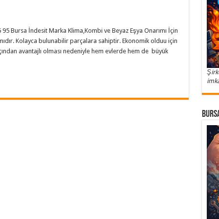
6 95 Bursa İndesit Marka Klima,Kombi ve Beyaz Eşya Onarımı İçin
ıdır. Kolayca bulunabilir parçalara sahiptir. Ekonomik olduu için
u açından avantajlı olması nedeniyle hem evlerde hem de büyük
Şirk
imka
Bursa