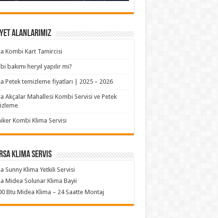
yet Alanlarımız
a Kombi Kart Tamircisi
i bakımı heryıl yapılır mı?
a Petek temizleme fiyatları | 2025 – 2026
a Akçalar Mahallesi Kombi Servisi ve Petek
izleme
iker Kombi Klima Servisi
rsa klima servis
a Sunny Klima Yetkili Servisi
a Midea Solunar Klima Bayii
0 Btu Midea Klima – 24 Saatte Montaj