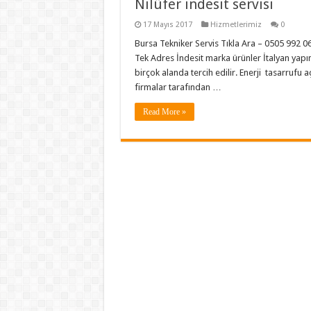
Nilüfer indesit servisi
17 Mayıs 2017
Hizmetlerimiz
0
Bursa Tekniker Servis Tıkla Ara – 0505 992 0
Tek Adres İndesit marka ürünler İtalyan yapım
birçok alanda tercih edilir. Enerji tasarruf
firmalar tarafından …
Read More »