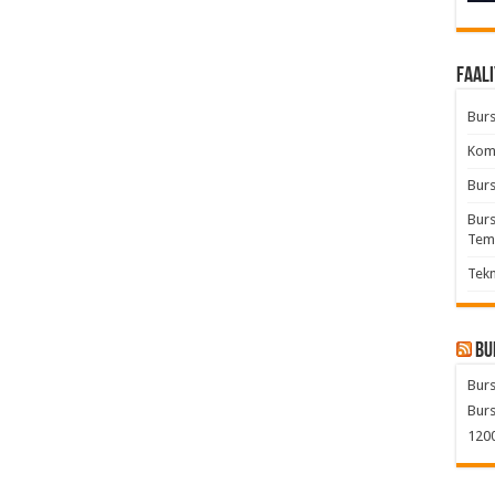
Faali
Burs
Komb
Burs
Burs
Tem
Tekn
Bu
Burs
Burs
1200