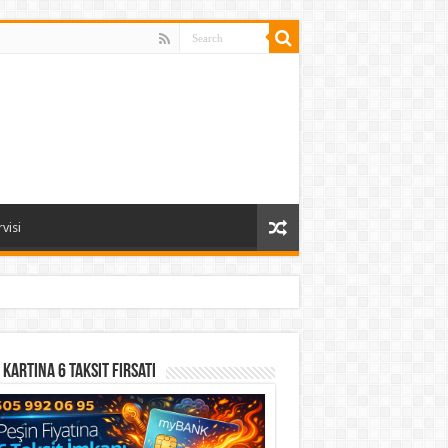
visi
 Kartına 6 Taksit Fırsatı