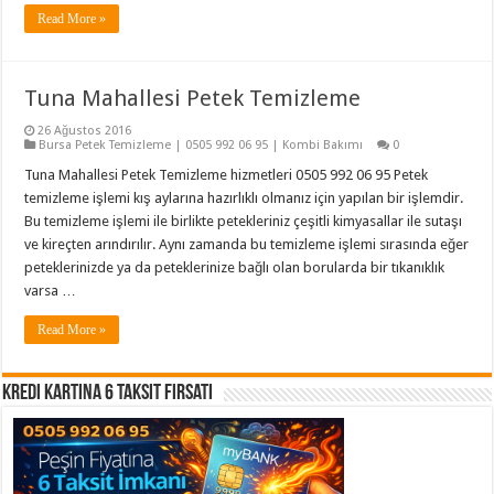
Read More »
Tuna Mahallesi Petek Temizleme
26 Ağustos 2016
Bursa Petek Temizleme | 0505 992 06 95 | Kombi Bakımı
0
Tuna Mahallesi Petek Temizleme hizmetleri 0505 992 06 95 Petek
temizleme işlemi kış aylarına hazırlıklı olmanız için yapılan bir işlemdir.
Bu temizleme işlemi ile birlikte petekleriniz çeşitli kimyasallar ile sutaşı
ve kireçten arındırılır. Aynı zamanda bu temizleme işlemi sırasında eğer
peteklerinizde ya da peteklerinize bağlı olan borularda bir tıkanıklık
varsa …
Read More »
Kredi Kartına 6 Taksit Fırsatı