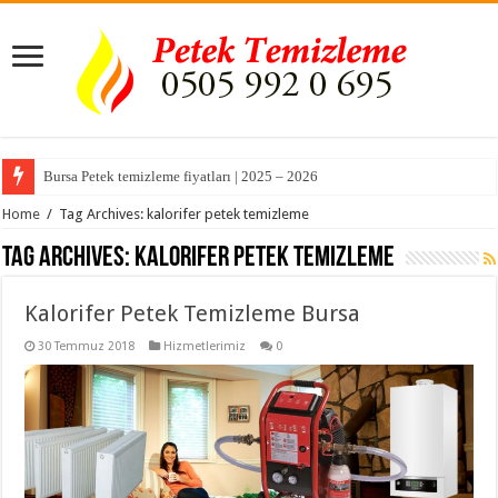
Bursa Petek temizleme fiyatları | 2025 – 2026
Home
/
Tag Archives: kalorifer petek temizleme
Tag Archives:
kalorifer petek temizleme
Kalorifer Petek Temizleme Bursa
30 Temmuz 2018
Hizmetlerimiz
0