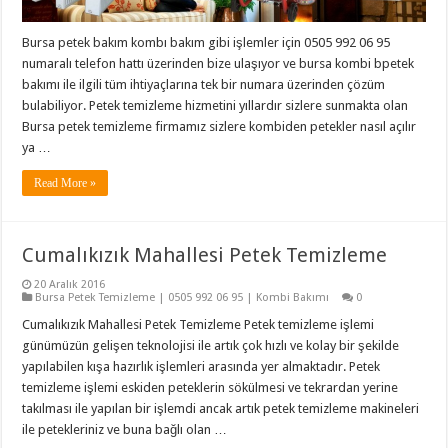
Bursa petek bakım kombı bakım gibi işlemler için 0505 992 06 95
numaralı telefon hattı üzerinden bize ulaşıyor ve bursa kombi bpetek
bakımı ile ilgili tüm ihtiyaçlarına tek bir numara üzerinden çözüm
bulabiliyor. Petek temizleme hizmetini yıllardır sizlere sunmakta olan
Bursa petek temizleme firmamız sizlere kombiden petekler nasıl açılır
ya …
Read More »
Cumalıkızık Mahallesi Petek Temizleme
20 Aralık 2016
Bursa Petek Temizleme | 0505 992 06 95 | Kombi Bakımı
0
Cumalıkızık Mahallesi Petek Temizleme Petek temizleme işlemi
günümüzün gelişen teknolojisi ile artık çok hızlı ve kolay bir şekilde
yapılabilen kışa hazırlık işlemleri arasında yer almaktadır. Petek
temizleme işlemi eskiden peteklerin sökülmesi ve tekrardan yerine
takılması ile yapılan bir işlemdi ancak artık petek temizleme makineleri
ile petekleriniz ve buna bağlı olan …